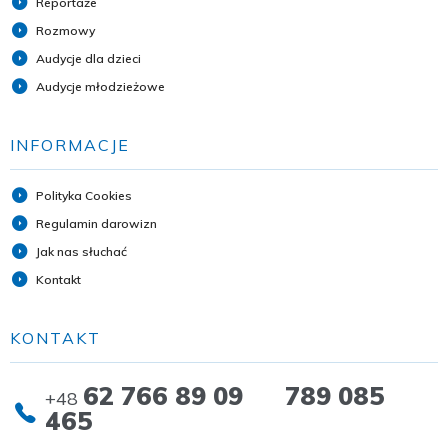
Reportaże
Rozmowy
Audycje dla dzieci
Audycje młodzieżowe
INFORMACJE
Polityka Cookies
Regulamin darowizn
Jak nas słuchać
Kontakt
KONTAKT
62 766 89 09 789 085
+48
465