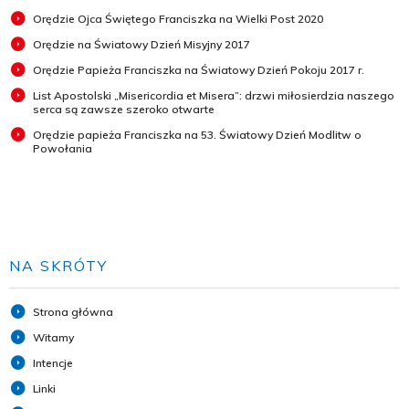
Orędzie Ojca Świętego Franciszka na Wielki Post 2020
Orędzie na Światowy Dzień Misyjny 2017
Orędzie Papieża Franciszka na Światowy Dzień Pokoju 2017 r.
List Apostolski „Misericordia et Misera”: drzwi miłosierdzia naszego
serca są zawsze szeroko otwarte
Orędzie papieża Franciszka na 53. Światowy Dzień Modlitw o
Powołania
NA SKRÓTY
Strona główna
Witamy
Intencje
Linki