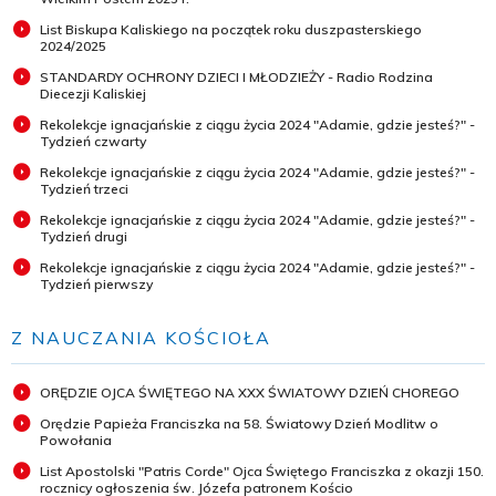
List Biskupa Kaliskiego na początek roku duszpasterskiego
2024/2025
STANDARDY OCHRONY DZIECI I MŁODZIEŻY - Radio Rodzina
Diecezji Kaliskiej
Rekolekcje ignacjańskie z ciągu życia 2024 "Adamie, gdzie jesteś?" -
Tydzień czwarty
Rekolekcje ignacjańskie z ciągu życia 2024 "Adamie, gdzie jesteś?" -
Tydzień trzeci
Rekolekcje ignacjańskie z ciągu życia 2024 "Adamie, gdzie jesteś?" -
Tydzień drugi
Rekolekcje ignacjańskie z ciągu życia 2024 "Adamie, gdzie jesteś?" -
Tydzień pierwszy
Z NAUCZANIA KOŚCIOŁA
ORĘDZIE OJCA ŚWIĘTEGO NA XXX ŚWIATOWY DZIEŃ CHOREGO
Orędzie Papieża Franciszka na 58. Światowy Dzień Modlitw o
Powołania
List Apostolski "Patris Corde" Ojca Świętego Franciszka z okazji 150.
rocznicy ogłoszenia św. Józefa patronem Kościo