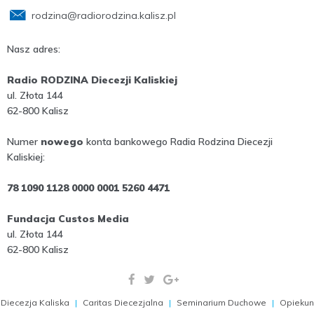
rodzina@radiorodzina.kalisz.pl
Nasz adres:
Radio RODZINA Diecezji Kaliskiej
ul. Złota 144
62-800 Kalisz
Numer
nowego
konta bankowego Radia Rodzina Diecezji
Kaliskiej:
78 1090 1128 0000 0001 5260 4471
Fundacja Custos Media
ul. Złota 144
62-800 Kalisz
Diecezja Kaliska
Caritas Diecezjalna
Seminarium Duchowe
Opiekun