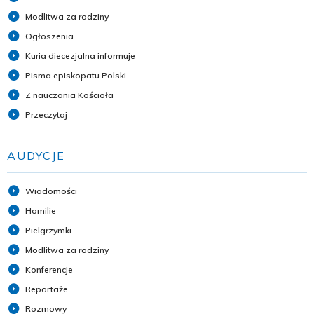
Modlitwa za rodziny
Ogłoszenia
Kuria diecezjalna informuje
Pisma episkopatu Polski
Z nauczania Kościoła
Przeczytaj
AUDYCJE
Wiadomości
Homilie
Pielgrzymki
Modlitwa za rodziny
Konferencje
Reportaże
Rozmowy