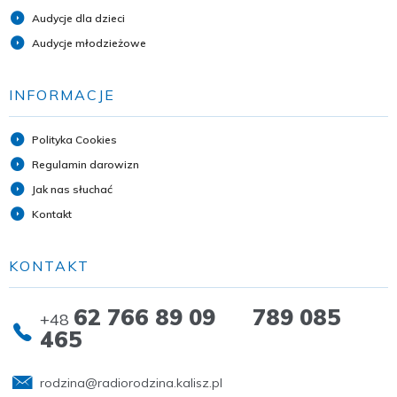
Audycje dla dzieci
Audycje młodzieżowe
INFORMACJE
Polityka Cookies
Regulamin darowizn
Jak nas słuchać
Kontakt
KONTAKT
62 766 89 09 789 085
+48
465
rodzina@radiorodzina.kalisz.pl