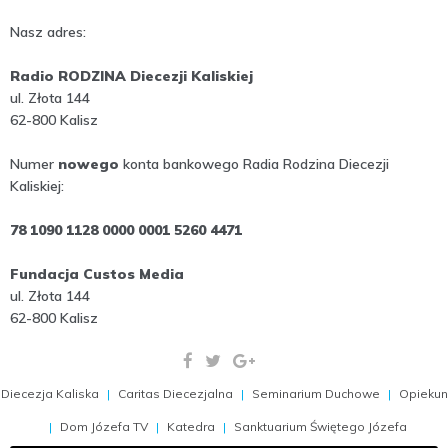
Nasz adres:
Radio RODZINA Diecezji Kaliskiej
ul. Złota 144
62-800 Kalisz
Numer
nowego
konta bankowego Radia Rodzina Diecezji
Kaliskiej:
78 1090 1128 0000 0001 5260 4471
Fundacja Custos Media
ul. Złota 144
62-800 Kalisz
Diecezja Kaliska
Caritas Diecezjalna
Seminarium Duchowe
Opiekun
Dom Józefa TV
Katedra
Sanktuarium Świętego Józefa