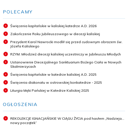
POLECAMY
Święcenia kapłańskie w kaliskiej katedrze A.D. 2026
Zakończenie Roku Jubileuszowego w diecezji kaliskiej
Prezydent Karol Nawrocki modlił się przed cudownym obrazem św.
Józefa Kaliskiego
RZYM: Młodzież diecezji kaliskiej uczestniczy w Jubileuszu Młodych
Ustanowienie Diecezjalnego Sanktuarium Bożego Ciała w Nowych
Skalmierzycach
Święcenia kapłańskie w katedrze kaliskiej A.D. 2025
Święcenia diakonatu w ostrowskiej konkatedrze - 2025
Liturgia Męki Pańskiej w Katedrze Kaliskiej 2025
OGŁOSZENIA
REKOLEKCJE IGNACJAŃSKIE W CIĄGU ŻYCIA pod hasłem „Nadzieja...
nowy początek”