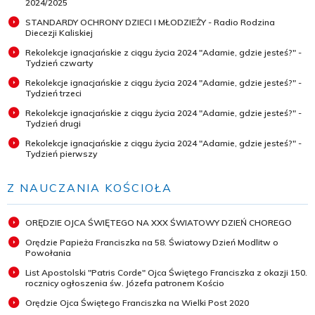
2024/2025
STANDARDY OCHRONY DZIECI I MŁODZIEŻY - Radio Rodzina
Diecezji Kaliskiej
Rekolekcje ignacjańskie z ciągu życia 2024 "Adamie, gdzie jesteś?" -
Tydzień czwarty
Rekolekcje ignacjańskie z ciągu życia 2024 "Adamie, gdzie jesteś?" -
Tydzień trzeci
Rekolekcje ignacjańskie z ciągu życia 2024 "Adamie, gdzie jesteś?" -
Tydzień drugi
Rekolekcje ignacjańskie z ciągu życia 2024 "Adamie, gdzie jesteś?" -
Tydzień pierwszy
Z NAUCZANIA KOŚCIOŁA
ORĘDZIE OJCA ŚWIĘTEGO NA XXX ŚWIATOWY DZIEŃ CHOREGO
Orędzie Papieża Franciszka na 58. Światowy Dzień Modlitw o
Powołania
List Apostolski "Patris Corde" Ojca Świętego Franciszka z okazji 150.
rocznicy ogłoszenia św. Józefa patronem Kościo
Orędzie Ojca Świętego Franciszka na Wielki Post 2020