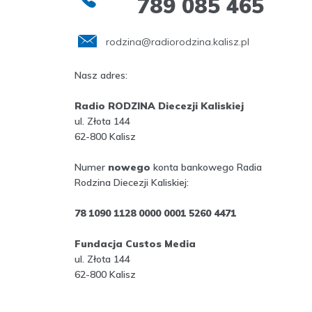
789 085 465
rodzina@radiorodzina.kalisz.pl
Nasz adres:
Radio RODZINA Diecezji Kaliskiej
ul. Złota 144
62-800 Kalisz
Numer
nowego
konta bankowego Radia
Rodzina Diecezji Kaliskiej:
78 1090 1128 0000 0001 5260 4471
Fundacja Custos Media
ul. Złota 144
62-800 Kalisz