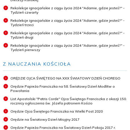
Rekolekcje ignacjańskie z ciągu życia 2024 "Adamie, gdzie jesteś?" -
Tydzień czwarty
Rekolekcje ignacjańskie z ciągu życia 2024 "Adamie, gdzie jesteś?" -
Tydzień trzeci
Rekolekcje ignacjańskie z ciągu życia 2024 "Adamie, gdzie jesteś?" -
Tydzień drugi
Rekolekcje ignacjańskie z ciągu życia 2024 "Adamie, gdzie jesteś?" -
Tydzień pierwszy
Z NAUCZANIA KOŚCIOŁA
ORĘDZIE OJCA ŚWIĘTEGO NA XXX ŚWIATOWY DZIEŃ CHOREGO
Orędzie Papieża Franciszka na 58. Światowy Dzień Modlitw o
Powołania
List Apostolski "Patris Corde" Ojca Świętego Franciszka z okazji 150.
rocznicy ogłoszenia św. Józefa patronem Kościo
Orędzie Ojca Świętego Franciszka na Wielki Post 2020
Orędzie na Światowy Dzień Misyjny 2017
Orędzie Papieża Franciszka na Światowy Dzień Pokoju 2017 r.