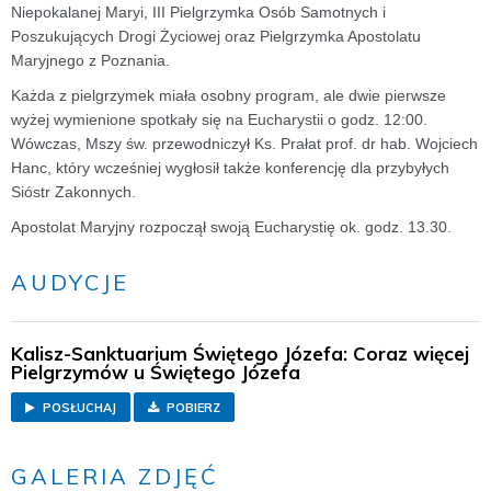
Niepokalanej Maryi, III Pielgrzymka Osób Samotnych i
Poszukujących Drogi Życiowej oraz Pielgrzymka Apostolatu
Maryjnego z Poznania.
Każda z pielgrzymek miała osobny program, ale dwie pierwsze
wyżej wymienione spotkały się na Eucharystii o godz. 12:00.
Wówczas, Mszy św. przewodniczył Ks. Prałat prof. dr hab. Wojciech
Hanc, który wcześniej wygłosił także konferencję dla przybyłych
Sióstr Zakonnych.
Apostolat Maryjny rozpoczął swoją Eucharystię ok. godz. 13.30.
AUDYCJE
Kalisz-Sanktuarium Świętego Józefa: Coraz więcej
Pielgrzymów u Świętego Józefa
POSŁUCHAJ
POBIERZ
GALERIA ZDJĘĆ