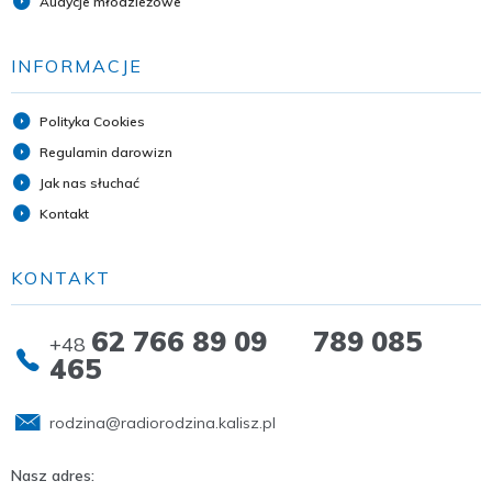
Audycje młodzieżowe
INFORMACJE
Polityka Cookies
Regulamin darowizn
Jak nas słuchać
Kontakt
KONTAKT
62 766 89 09 789 085
+48
465
rodzina@radiorodzina.kalisz.pl
Nasz adres: