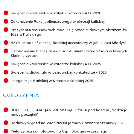
Święcenia kapłańskie w kaliskiej katedrze A.D. 2026
Zakończenie Roku Jubileuszowego w diecezji kaliskiej
Prezydent Karol Nawrocki modlił się przed cudownym obrazem św.
Józefa Kaliskiego
RZYM: Młodzież diecezji kaliskiej uczestniczy w Jubileuszu Młodych
Ustanowienie Diecezjalnego Sanktuarium Bożego Ciała w Nowych
Skalmierzycach
Święcenia kapłańskie w katedrze kaliskiej A.D. 2025
Święcenia diakonatu w ostrowskiej konkatedrze - 2025
Liturgia Męki Pańskiej w Katedrze Kaliskiej 2025
OGŁOSZENIA
REKOLEKCJE IGNACJAŃSKIE W CIĄGU ŻYCIA pod hasłem „Nadzieja...
nowy początek”
Radiowy wyjazd na Wrocławski Jarmark Bożonarodzeniowy 2025
Pielgrzymka samolotowa na Cypr. Śladami wczesnego