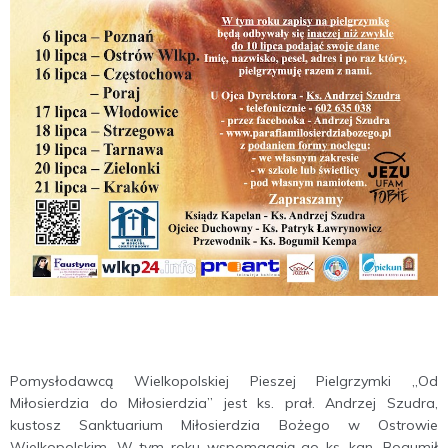
Pomysłodawcą Wielkopolskiej Pieszej Pielgrzymki ,,Od
Miłosierdzia do Miłosierdzia’’ jest ks. prał. Andrzej Szudra,
kustosz Sanktuarium Miłosierdzia Bożego w Ostrowie
Wielkopolskim. W tym roku wspomagają go ks. kan. Bogumił