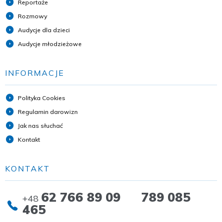
Reportaże
Rozmowy
Audycje dla dzieci
Audycje młodzieżowe
INFORMACJE
Polityka Cookies
Regulamin darowizn
Jak nas słuchać
Kontakt
KONTAKT
62 766 89 09 789 085
+48
465