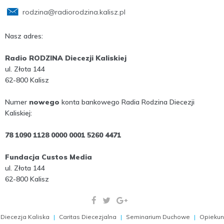
rodzina@radiorodzina.kalisz.pl
Nasz adres:
Radio RODZINA Diecezji Kaliskiej
ul. Złota 144
62-800 Kalisz
Numer
nowego
konta bankowego Radia Rodzina Diecezji
Kaliskiej:
78 1090 1128 0000 0001 5260 4471
Fundacja Custos Media
ul. Złota 144
62-800 Kalisz
Diecezja Kaliska
Caritas Diecezjalna
Seminarium Duchowe
Opiekun