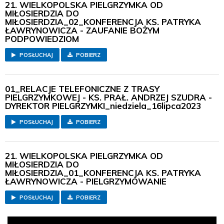
21. WIELKOPOLSKA PIELGRZYMKA OD
MIŁOSIERDZIA DO
MIŁOSIERDZIA_02_KONFERENCJA KS. PATRYKA
ŁAWRYNOWICZA - ZAUFANIE BOŻYM
PODPOWIEDZIOM
POSŁUCHAJ
POBIERZ
01_RELACJE TELEFONICZNE Z TRASY
PIELGRZYMKOWEJ - KS. PRAŁ. ANDRZEJ SZUDRA -
DYREKTOR PIELGRZYMKI_niedziela_16lipca2023
POSŁUCHAJ
POBIERZ
21. WIELKOPOLSKA PIELGRZYMKA OD
MIŁOSIERDZIA DO
MIŁOSIERDZIA_01_KONFERENCJA KS. PATRYKA
ŁAWRYNOWICZA - PIELGRZYMOWANIE
POSŁUCHAJ
POBIERZ