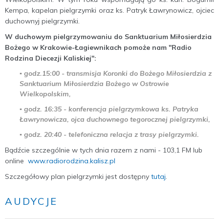
Kempa, kapelan pielgrzymki oraz ks. Patryk Ławrynowicz, ojciec
duchownyj pielgrzymki.
W duchowym pielgrzymowaniu do Sanktuarium Miłosierdzia
Bożego w Krakowie-Łagiewnikach pomoże nam "Radio
Rodzina Diecezji Kaliskiej":
▪️ godz.15:00 - transmisja Koronki do Bożego Miłosierdzia z
Sanktuarium Miłosierdzia Bożego w Ostrowie
Wielkopolskim,
▪️ godz. 16:35 - konferencja pielgrzymkowa ks. Patryka
Ławrynowicza, ojca duchownego tegorocznej pielgrzymki,
▪️ godz. 20:40 - telefoniczna relacja z trasy pielgrzymki.
Bądźcie szczególnie w tych dnia razem z nami - 103,1 FM lub
online
www.radiorodzina.kalisz.pl
Szczegółowy plan pielgrzymki jest dostępny
tutaj
.
AUDYCJE