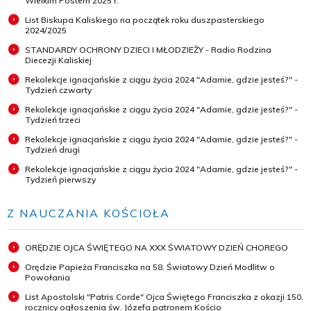
Wielkim Postem 2025 r.
List Biskupa Kaliskiego na początek roku duszpasterskiego
2024/2025
STANDARDY OCHRONY DZIECI I MŁODZIEŻY - Radio Rodzina
Diecezji Kaliskiej
Rekolekcje ignacjańskie z ciągu życia 2024 "Adamie, gdzie jesteś?" -
Tydzień czwarty
Rekolekcje ignacjańskie z ciągu życia 2024 "Adamie, gdzie jesteś?" -
Tydzień trzeci
Rekolekcje ignacjańskie z ciągu życia 2024 "Adamie, gdzie jesteś?" -
Tydzień drugi
Rekolekcje ignacjańskie z ciągu życia 2024 "Adamie, gdzie jesteś?" -
Tydzień pierwszy
Z NAUCZANIA KOŚCIOŁA
ORĘDZIE OJCA ŚWIĘTEGO NA XXX ŚWIATOWY DZIEŃ CHOREGO
Orędzie Papieża Franciszka na 58. Światowy Dzień Modlitw o
Powołania
List Apostolski "Patris Corde" Ojca Świętego Franciszka z okazji 150.
rocznicy ogłoszenia św. Józefa patronem Kościo