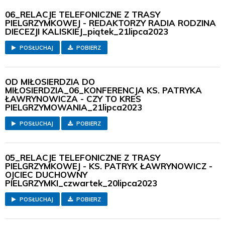
06_RELACJE TELEFONICZNE Z TRASY
PIELGRZYMKOWEJ - REDAKTORZY RADIA RODZINA
DIECEZJI KALISKIEJ_piątek_21lipca2023
POSŁUCHAJ
POBIERZ
OD MIŁOSIERDZIA DO
MIŁOSIERDZIA_06_KONFERENCJA KS. PATRYKA
ŁAWRYNOWICZA - CZY TO KRES
PIELGRZYMOWANIA_21lipca2023
POSŁUCHAJ
POBIERZ
05_RELACJE TELEFONICZNE Z TRASY
PIELGRZYMKOWEJ - KS. PATRYK ŁAWRYNOWICZ -
OJCIEC DUCHOWNY
PIELGRZYMKI_czwartek_20lipca2023
POSŁUCHAJ
POBIERZ