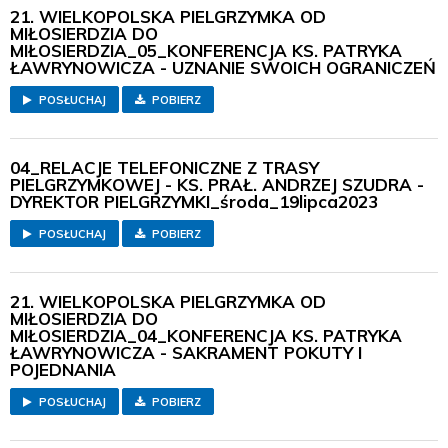
21. WIELKOPOLSKA PIELGRZYMKA OD
MIŁOSIERDZIA DO
MIŁOSIERDZIA_05_KONFERENCJA KS. PATRYKA
ŁAWRYNOWICZA - UZNANIE SWOICH OGRANICZEŃ
POSŁUCHAJ
POBIERZ
04_RELACJE TELEFONICZNE Z TRASY
PIELGRZYMKOWEJ - KS. PRAŁ. ANDRZEJ SZUDRA -
DYREKTOR PIELGRZYMKI_środa_19lipca2023
POSŁUCHAJ
POBIERZ
21. WIELKOPOLSKA PIELGRZYMKA OD
MIŁOSIERDZIA DO
MIŁOSIERDZIA_04_KONFERENCJA KS. PATRYKA
ŁAWRYNOWICZA - SAKRAMENT POKUTY I
POJEDNANIA
POSŁUCHAJ
POBIERZ