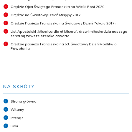
Orędzie Ojca Świętego Franciszka na Wielki Post 2020
Orędzie na Światowy Dzień Misyjny 2017
Orędzie Papieża Franciszka na Światowy Dzień Pokoju 2017 r.
List Apostolski „Misericordia et Misera”: drzwi miłosierdzia naszego
serca są zawsze szeroko otwarte
Orędzie papieża Franciszka na 53. Światowy Dzień Modlitw o
Powołania
NA SKRÓTY
Strona główna
Witamy
Intencje
Linki