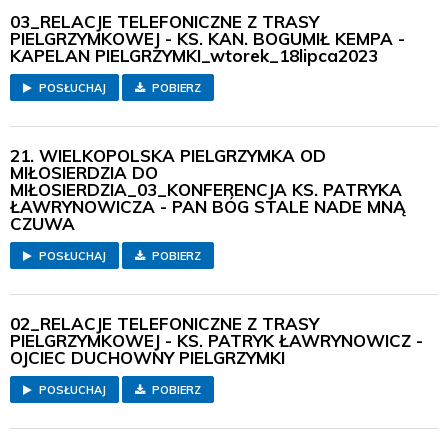
03_RELACJE TELEFONICZNE Z TRASY
PIELGRZYMKOWEJ - KS. KAN. BOGUMIŁ KEMPA -
KAPELAN PIELGRZYMKI_wtorek_18lipca2023
POSŁUCHAJ
POBIERZ
21. WIELKOPOLSKA PIELGRZYMKA OD
MIŁOSIERDZIA DO
MIŁOSIERDZIA_03_KONFERENCJA KS. PATRYKA
ŁAWRYNOWICZA - PAN BÓG STALE NADE MNĄ
CZUWA
POSŁUCHAJ
POBIERZ
02_RELACJE TELEFONICZNE Z TRASY
PIELGRZYMKOWEJ - KS. PATRYK ŁAWRYNOWICZ -
OJCIEC DUCHOWNY PIELGRZYMKI
POSŁUCHAJ
POBIERZ