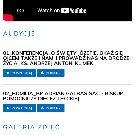
AUDYCJE
01_KONFERENCJA_O ŚWIĘTY JÓZEFIE, OKAŻ SIĘ
OJCEM TAKŻE I NAM, I PROWADŹ NAS NA DRODZE
ŻYCIA_KS. ANDRZEJ ANTONI KLIMEK
POSŁUCHAJ
POBIERZ
02_HOMILIA_BP ADRIAN GALBAS SAC - BISKUP
POMOCNICZY DIECEZJI EŁCKIEJ
POSŁUCHAJ
POBIERZ
GALERIA ZDJĘĆ