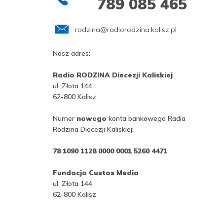
789 085 465
rodzina@radiorodzina.kalisz.pl
Nasz adres:
Radio RODZINA Diecezji Kaliskiej
ul. Złota 144
62-800 Kalisz
Numer
nowego
konta bankowego Radia
Rodzina Diecezji Kaliskiej:
78 1090 1128 0000 0001 5260 4471
Fundacja Custos Media
ul. Złota 144
62-800 Kalisz