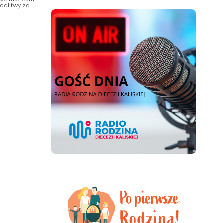
modlitwy za