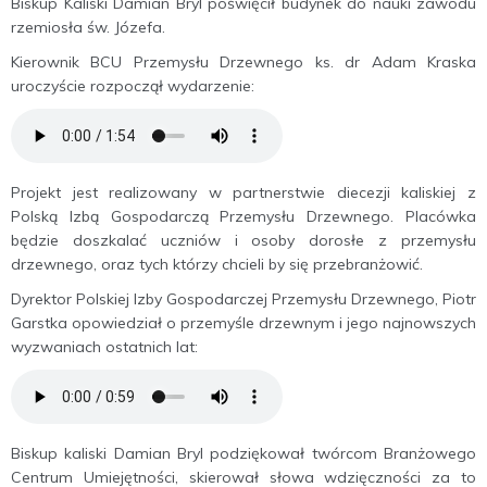
Biskup Kaliski Damian Bryl poświęcił budynek do nauki zawodu
rzemiosła św. Józefa.
Kierownik BCU Przemysłu Drzewnego ks. dr Adam Kraska
uroczyście rozpoczął wydarzenie:
Projekt jest realizowany w partnerstwie diecezji kaliskiej z
Polską Izbą Gospodarczą Przemysłu Drzewnego. Placówka
będzie doszkalać uczniów i osoby dorosłe z przemysłu
drzewnego, oraz tych którzy chcieli by się przebranżowić.
Dyrektor Polskiej Izby Gospodarczej Przemysłu Drzewnego, Piotr
Garstka opowiedział o przemyśle drzewnym i jego najnowszych
wyzwaniach ostatnich lat:
Biskup kaliski Damian Bryl podziękował twórcom Branżowego
Centrum Umiejętności, skierował słowa wdzięczności za to