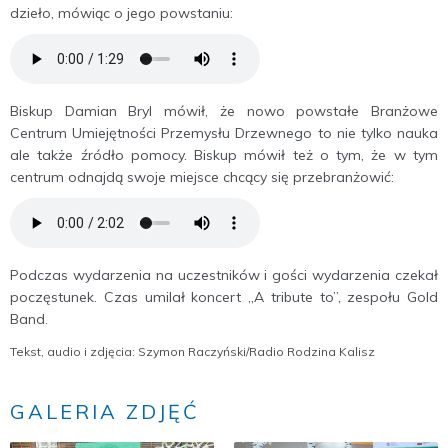
dzieło, mówiąc o jego powstaniu:
Biskup Damian Bryl mówił, że nowo powstałe Branżowe
Centrum Umiejętności Przemysłu Drzewnego to nie tylko nauka
ale także źródło pomocy. Biskup mówił też o tym, że w tym
centrum odnajdą swoje miejsce chcący się przebranżowić:
Podczas wydarzenia na uczestników i gości wydarzenia czekał
poczęstunek. Czas umilał koncert „A tribute to”, zespołu Gold
Band.
Tekst, audio i zdjęcia: Szymon Raczyński/Radio Rodzina Kalisz
GALERIA ZDJĘĆ