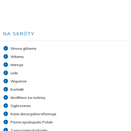
NA SKRÓTY
Strona główna
Witamy
Intencje
Linki
Wsparcie
Kontakt
Modlitwa za rodziny
Ogłoszenia
Kuria diecezjalna informuje
Pisma episkopatu Polski
Z nauczania Kościoła