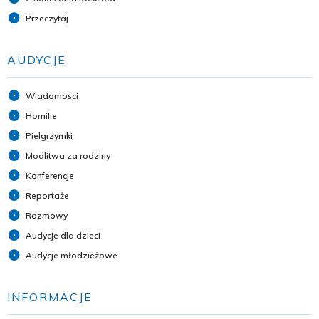
Przeczytaj
AUDYCJE
Wiadomości
Homilie
Pielgrzymki
Modlitwa za rodziny
Konferencje
Reportaże
Rozmowy
Audycje dla dzieci
Audycje młodzieżowe
INFORMACJE