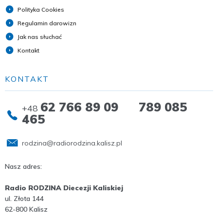
Polityka Cookies
Regulamin darowizn
Jak nas słuchać
Kontakt
KONTAKT
62 766 89 09 789 085
+48
465
rodzina@radiorodzina.kalisz.pl
Nasz adres:
Radio RODZINA Diecezji Kaliskiej
ul. Złota 144
62-800 Kalisz