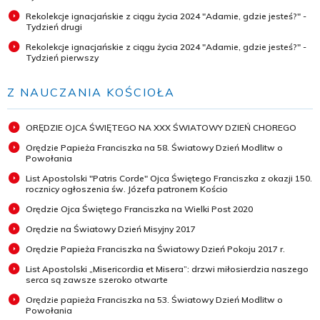
Rekolekcje ignacjańskie z ciągu życia 2024 "Adamie, gdzie jesteś?" -
Tydzień drugi
Rekolekcje ignacjańskie z ciągu życia 2024 "Adamie, gdzie jesteś?" -
Tydzień pierwszy
Z NAUCZANIA KOŚCIOŁA
ORĘDZIE OJCA ŚWIĘTEGO NA XXX ŚWIATOWY DZIEŃ CHOREGO
Orędzie Papieża Franciszka na 58. Światowy Dzień Modlitw o
Powołania
List Apostolski "Patris Corde" Ojca Świętego Franciszka z okazji 150.
rocznicy ogłoszenia św. Józefa patronem Kościo
Orędzie Ojca Świętego Franciszka na Wielki Post 2020
Orędzie na Światowy Dzień Misyjny 2017
Orędzie Papieża Franciszka na Światowy Dzień Pokoju 2017 r.
List Apostolski „Misericordia et Misera”: drzwi miłosierdzia naszego
serca są zawsze szeroko otwarte
Orędzie papieża Franciszka na 53. Światowy Dzień Modlitw o
Powołania