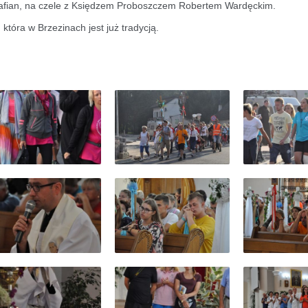
 parafian, na czele z Księdzem Proboszczem Robertem Wardęckim.
która w Brzezinach jest już tradycją.