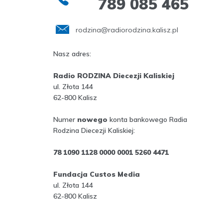
789 085 465
rodzina@radiorodzina.kalisz.pl
Nasz adres:
Radio RODZINA Diecezji Kaliskiej
ul. Złota 144
62-800 Kalisz
Numer
nowego
konta bankowego Radia
Rodzina Diecezji Kaliskiej:
78 1090 1128 0000 0001 5260 4471
Fundacja Custos Media
ul. Złota 144
62-800 Kalisz