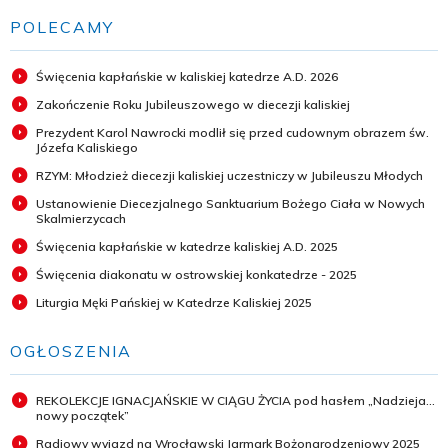
POLECAMY
Święcenia kapłańskie w kaliskiej katedrze A.D. 2026
Zakończenie Roku Jubileuszowego w diecezji kaliskiej
Prezydent Karol Nawrocki modlił się przed cudownym obrazem św.
Józefa Kaliskiego
RZYM: Młodzież diecezji kaliskiej uczestniczy w Jubileuszu Młodych
Ustanowienie Diecezjalnego Sanktuarium Bożego Ciała w Nowych
Skalmierzycach
Święcenia kapłańskie w katedrze kaliskiej A.D. 2025
Święcenia diakonatu w ostrowskiej konkatedrze - 2025
Liturgia Męki Pańskiej w Katedrze Kaliskiej 2025
OGŁOSZENIA
REKOLEKCJE IGNACJAŃSKIE W CIĄGU ŻYCIA pod hasłem „Nadzieja...
nowy początek”
Radiowy wyjazd na Wrocławski Jarmark Bożonarodzeniowy 2025