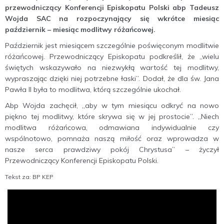
przewodniczący Konferencji Episkopatu Polski abp Tadeusz
Wojda SAC na rozpoczynający się wkrótce miesiąc
październik – miesiąc modlitwy różańcowej.
Październik jest miesiącem szczególnie poświęconym modlitwie
różańcowej. Przewodniczący Episkopatu podkreślił, że „wielu
świętych wskazywało na niezwykłą wartość tej modlitwy,
wypraszając dzięki niej potrzebne łaski”. Dodał, że dla św. Jana
Pawła II była to modlitwa, którą szczególnie ukochał.
Abp Wojda zachęcił, „aby w tym miesiącu odkryć na nowo
piękno tej modlitwy, które skrywa się w jej prostocie”. „Niech
modlitwa różańcowa, odmawiana indywidualnie czy
wspólnotowo, pomnaża naszą miłość oraz wprowadza w
nasze serca prawdziwy pokój Chrystusa” – życzył
Przewodniczący Konferencji Episkopatu Polski.
Tekst za: BP KEP