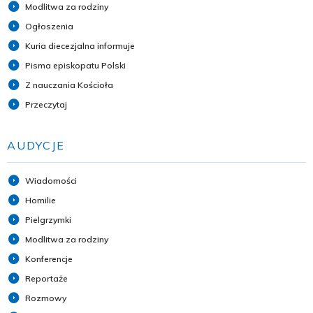
Modlitwa za rodziny
Ogłoszenia
Kuria diecezjalna informuje
Pisma episkopatu Polski
Z nauczania Kościoła
Przeczytaj
AUDYCJE
Wiadomości
Homilie
Pielgrzymki
Modlitwa za rodziny
Konferencje
Reportaże
Rozmowy