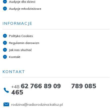
Audycje dla dzieci
Audycje młodzieżowe
INFORMACJE
Polityka Cookies
Regulamin darowizn
Jak nas słuchać
Kontakt
KONTAKT
62 766 89 09 789 085
+48
465
rodzina@radiorodzina.kalisz.pl