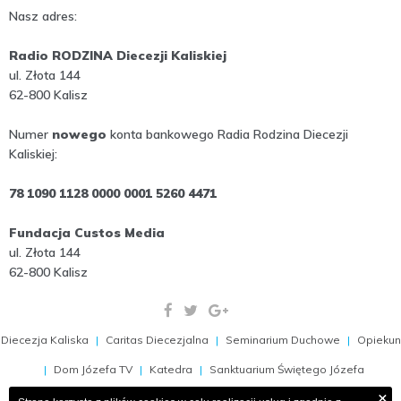
Nasz adres:
Radio RODZINA Diecezji Kaliskiej
ul. Złota 144
62-800 Kalisz
Numer
nowego
konta bankowego Radia Rodzina Diecezji
Kaliskiej:
78 1090 1128 0000 0001 5260 4471
Fundacja Custos Media
ul. Złota 144
62-800 Kalisz
Diecezja Kaliska
Caritas Diecezjalna
Seminarium Duchowe
Opiekun
Dom Józefa TV
Katedra
Sanktuarium Świętego Józefa
×