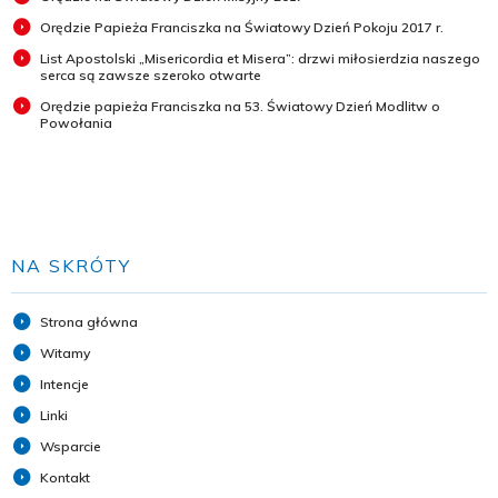
Orędzie Papieża Franciszka na Światowy Dzień Pokoju 2017 r.
List Apostolski „Misericordia et Misera”: drzwi miłosierdzia naszego
serca są zawsze szeroko otwarte
Orędzie papieża Franciszka na 53. Światowy Dzień Modlitw o
Powołania
NA SKRÓTY
Strona główna
Witamy
Intencje
Linki
Wsparcie
Kontakt