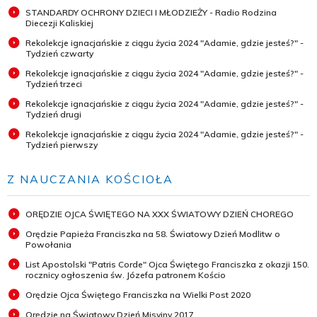
STANDARDY OCHRONY DZIECI I MŁODZIEŻY - Radio Rodzina
Diecezji Kaliskiej
Rekolekcje ignacjańskie z ciągu życia 2024 "Adamie, gdzie jesteś?" -
Tydzień czwarty
Rekolekcje ignacjańskie z ciągu życia 2024 "Adamie, gdzie jesteś?" -
Tydzień trzeci
Rekolekcje ignacjańskie z ciągu życia 2024 "Adamie, gdzie jesteś?" -
Tydzień drugi
Rekolekcje ignacjańskie z ciągu życia 2024 "Adamie, gdzie jesteś?" -
Tydzień pierwszy
Z NAUCZANIA KOŚCIOŁA
ORĘDZIE OJCA ŚWIĘTEGO NA XXX ŚWIATOWY DZIEŃ CHOREGO
Orędzie Papieża Franciszka na 58. Światowy Dzień Modlitw o
Powołania
List Apostolski "Patris Corde" Ojca Świętego Franciszka z okazji 150.
rocznicy ogłoszenia św. Józefa patronem Kościo
Orędzie Ojca Świętego Franciszka na Wielki Post 2020
Orędzie na Światowy Dzień Misyjny 2017