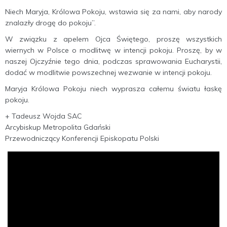
Niech Maryja, Królowa Pokoju, wstawia się za nami, aby narody
znalazły drogę do pokoju”.
W związku z apelem Ojca Świętego, proszę wszystkich
wiernych w Polsce o modlitwę w intencji pokoju. Proszę, by w
naszej Ojczyźnie tego dnia, podczas sprawowania Eucharystii,
dodać w modlitwie powszechnej wezwanie w intencji pokoju.
Maryja Królowa Pokoju niech wyprasza całemu światu łaskę
pokoju.
+ Tadeusz Wojda SAC
Arcybiskup Metropolita Gdański
Przewodniczący Konferencji Episkopatu Polski