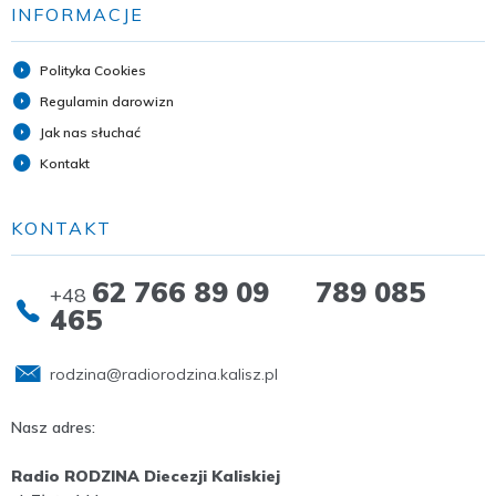
INFORMACJE
Polityka Cookies
Regulamin darowizn
Jak nas słuchać
Kontakt
KONTAKT
62 766 89 09 789 085
+48
465
rodzina@radiorodzina.kalisz.pl
Nasz adres:
Radio RODZINA Diecezji Kaliskiej