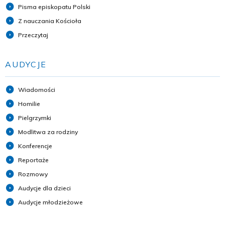
Pisma episkopatu Polski
Z nauczania Kościoła
Przeczytaj
AUDYCJE
Wiadomości
Homilie
Pielgrzymki
Modlitwa za rodziny
Konferencje
Reportaże
Rozmowy
Audycje dla dzieci
Audycje młodzieżowe