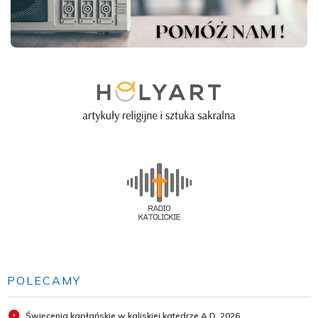
POLECAMY
Święcenia kapłańskie w kaliskiej katedrze A.D. 2026