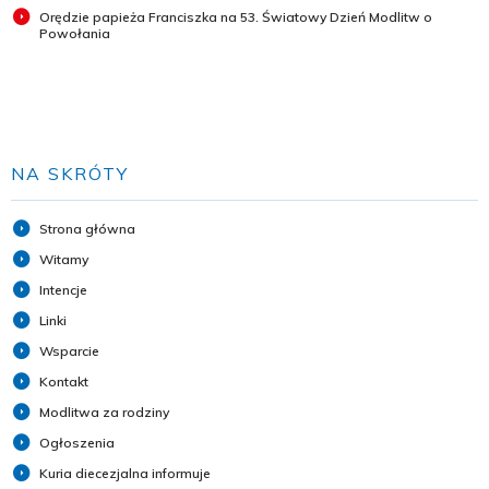
Orędzie papieża Franciszka na 53. Światowy Dzień Modlitw o
Powołania
NA SKRÓTY
Strona główna
Witamy
Intencje
Linki
Wsparcie
Kontakt
Modlitwa za rodziny
Ogłoszenia
Kuria diecezjalna informuje