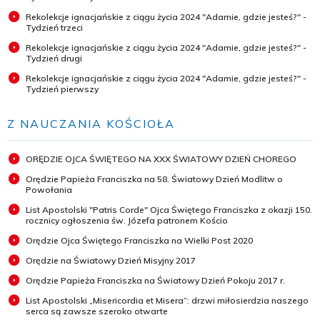
Rekolekcje ignacjańskie z ciągu życia 2024 "Adamie, gdzie jesteś?" -
Tydzień trzeci
Rekolekcje ignacjańskie z ciągu życia 2024 "Adamie, gdzie jesteś?" -
Tydzień drugi
Rekolekcje ignacjańskie z ciągu życia 2024 "Adamie, gdzie jesteś?" -
Tydzień pierwszy
Z NAUCZANIA KOŚCIOŁA
ORĘDZIE OJCA ŚWIĘTEGO NA XXX ŚWIATOWY DZIEŃ CHOREGO
Orędzie Papieża Franciszka na 58. Światowy Dzień Modlitw o
Powołania
List Apostolski "Patris Corde" Ojca Świętego Franciszka z okazji 150.
rocznicy ogłoszenia św. Józefa patronem Kościo
Orędzie Ojca Świętego Franciszka na Wielki Post 2020
Orędzie na Światowy Dzień Misyjny 2017
Orędzie Papieża Franciszka na Światowy Dzień Pokoju 2017 r.
List Apostolski „Misericordia et Misera”: drzwi miłosierdzia naszego
serca są zawsze szeroko otwarte