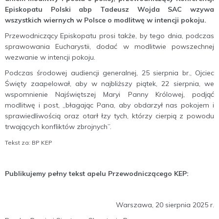
Episkopatu Polski abp Tadeusz Wojda SAC wzywa
wszystkich wiernych w Polsce o modlitwę w intencji pokoju.
Przewodniczący Episkopatu prosi także, by tego dnia, podczas
sprawowania Eucharystii, dodać w modlitwie powszechnej
wezwanie w intencji pokoju.
Podczas środowej audiencji generalnej, 25 sierpnia br., Ojciec
Święty zaapelował, aby w najbliższy piątek, 22 sierpnia, we
wspomnienie Najświętszej Maryi Panny Królowej, podjąć
modlitwę i post, „błagając Pana, aby obdarzył nas pokojem i
sprawiedliwością oraz otarł łzy tych, którzy cierpią z powodu
trwających konfliktów zbrojnych”.
Tekst za: BP KEP
Publikujemy pełny tekst apelu Przewodniczącego KEP:
Warszawa, 20 sierpnia 2025 r.