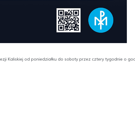
ji Kaliskiej od poniedziałku do soboty przez cztery tygodnie o god