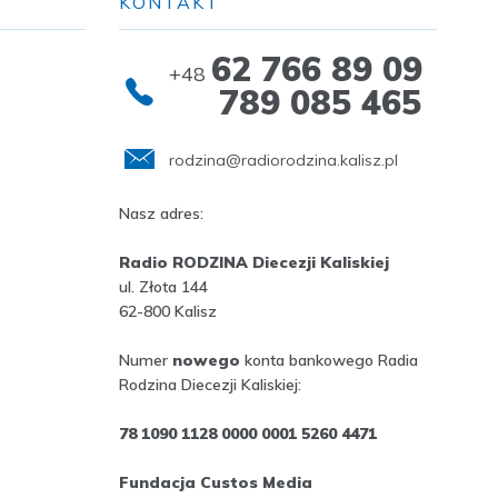
KONTAKT
62 766 89 09
+48
789 085 465
rodzina@radiorodzina.kalisz.pl
Nasz adres:
Radio RODZINA Diecezji Kaliskiej
ul. Złota 144
62-800 Kalisz
Numer
nowego
konta bankowego Radia
Rodzina Diecezji Kaliskiej:
78 1090 1128 0000 0001 5260 4471
Fundacja Custos Media