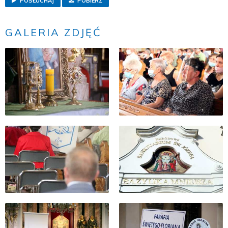
POSŁUCHAJ
POBIERZ
GALERIA ZDJĘĆ