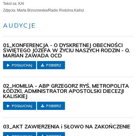
Tekst za: KAI
Zdjęcia: Marta Brzozowska/Radio Rodzina Kalisz
AUDYCJE
01_KONFERENCJA - O DYSKRETNEJ OBECNOŚCI
ŚWIĘTEGO JÓZEFA W ŻYCIU NASZYCH RODZIN - O.
MARIAN ZAWADA OCD
POSŁUCHAJ
POBIERZ
02_HOMILIA - ABP GRZEGORZ RYŚ, METROPOLITA
ŁÓDZKI, ADMINISTRATOR APOSTOLSKI DIECEZJI
KALISKIEJ
POSŁUCHAJ
POBIERZ
03_AKT ZAWIERZENIA i SŁOWO NA ZAKOŃCZENIE