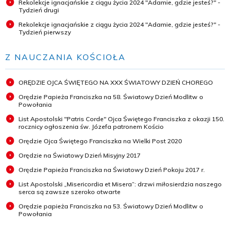
Rekolekcje ignacjańskie z ciągu życia 2024 "Adamie, gdzie jesteś?" -
Tydzień drugi
Rekolekcje ignacjańskie z ciągu życia 2024 "Adamie, gdzie jesteś?" -
Tydzień pierwszy
Z NAUCZANIA KOŚCIOŁA
ORĘDZIE OJCA ŚWIĘTEGO NA XXX ŚWIATOWY DZIEŃ CHOREGO
Orędzie Papieża Franciszka na 58. Światowy Dzień Modlitw o
Powołania
List Apostolski "Patris Corde" Ojca Świętego Franciszka z okazji 150.
rocznicy ogłoszenia św. Józefa patronem Kościo
Orędzie Ojca Świętego Franciszka na Wielki Post 2020
Orędzie na Światowy Dzień Misyjny 2017
Orędzie Papieża Franciszka na Światowy Dzień Pokoju 2017 r.
List Apostolski „Misericordia et Misera”: drzwi miłosierdzia naszego
serca są zawsze szeroko otwarte
Orędzie papieża Franciszka na 53. Światowy Dzień Modlitw o
Powołania