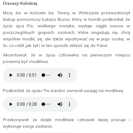
Diecezji Kaliskiej.
Mszy św. w kościele św. Teresy w Wołczynie przewodniczył
biskup pomocniczy Łukasz Buzun, który w homilii podkreślał, że
życie ojca Pio, wielkiego mistyka, wydaje ciągle owoce w
poszczególnych grupach, osobach, które angażują się, chcą
wspólnie modlić się, ale także wpatrywać się w jego osobę, w
to, co robił, jak żył i w ten sposób zbliżać się do Pana.
Akcentował, że w życiu człowieka na pierwszym miejscu
powinna być modlitwa:
Podkreślał, że ojciec Pio bardzo zwracał uwagę na modlitwę:
Przekonywał, że dzięki modlitwie człowiek lepiej pracuje i
wykonuje swoje zadania: