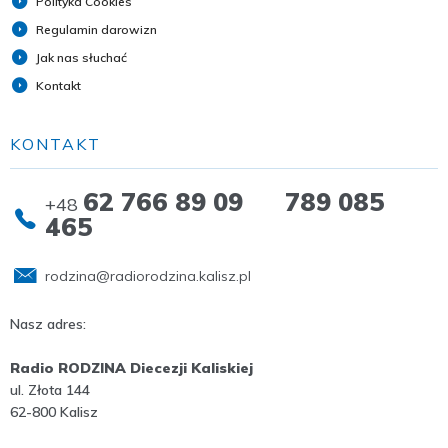
Polityka Cookies
Regulamin darowizn
Jak nas słuchać
Kontakt
KONTAKT
62 766 89 09 789 085
+48
465
rodzina@radiorodzina.kalisz.pl
Nasz adres:
Radio RODZINA Diecezji Kaliskiej
ul. Złota 144
62-800 Kalisz