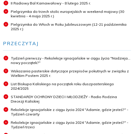
II Radiowy Bal Karnawałowy - 8 lutego 2025 r.
Pielgrzymka do trzech stolic europejskich w weekend majowy (30
kwietnia - 4 maja 2025 r.)
Pielgrzymka do Włoch w Roku Jubileuszowym (12-21 października
2025 r.)
PRZECZYTAJ
Tydzień pierwszy - Rekolekcje ignacjańskie w ciągu życia "Nadzieja...
nowy początek?"
Wskazania pasterskie dotyczące przepisów pokutnych w związku z
Wielkim Postem 2025 r.
List Biskupa Kaliskiego na początek roku duszpasterskiego
2024/2025
STANDARDY OCHRONY DZIECI I MŁODZIEŻY - Radio Rodzina
Diecezji Kaliskiej
Rekolekcje ignacjańskie z ciągu życia 2024 "Adamie, gdzie jesteś?" -
Tydzień czwarty
Rekolekcje ignacjańskie z ciągu życia 2024 "Adamie, gdzie jesteś?" -
Tydzień trzeci