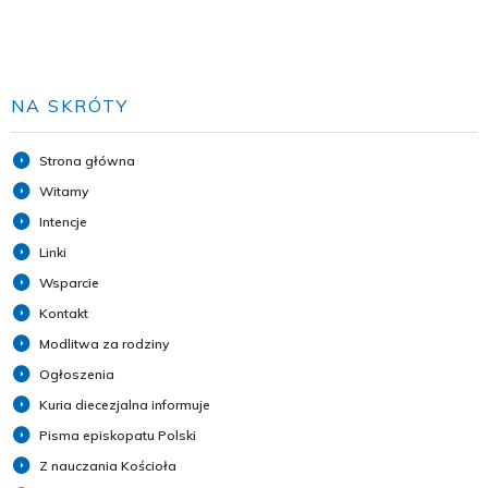
NA SKRÓTY
Strona główna
Witamy
Intencje
Linki
Wsparcie
Kontakt
Modlitwa za rodziny
Ogłoszenia
Kuria diecezjalna informuje
Pisma episkopatu Polski
Z nauczania Kościoła