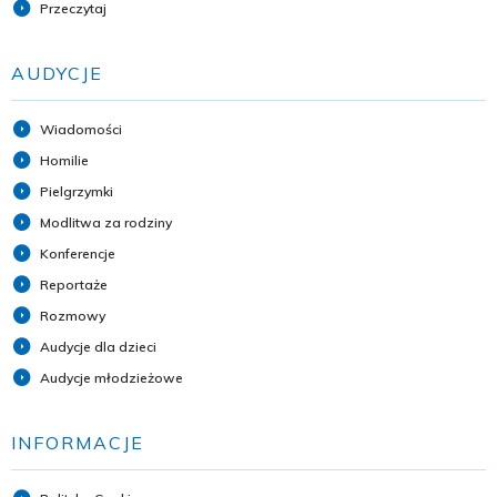
Przeczytaj
AUDYCJE
Wiadomości
Homilie
Pielgrzymki
Modlitwa za rodziny
Konferencje
Reportaże
Rozmowy
Audycje dla dzieci
Audycje młodzieżowe
INFORMACJE