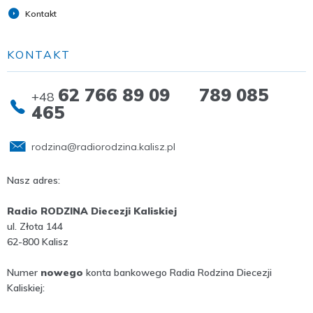
Kontakt
KONTAKT
62 766 89 09 789 085
+48
465
rodzina@radiorodzina.kalisz.pl
Nasz adres:
Radio RODZINA Diecezji Kaliskiej
ul. Złota 144
62-800 Kalisz
Numer
nowego
konta bankowego Radia Rodzina Diecezji
Kaliskiej: