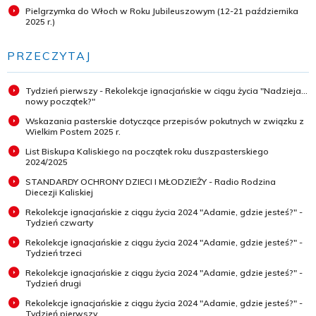
Pielgrzymka do Włoch w Roku Jubileuszowym (12-21 października
2025 r.)
PRZECZYTAJ
Tydzień pierwszy - Rekolekcje ignacjańskie w ciągu życia "Nadzieja...
nowy początek?"
Wskazania pasterskie dotyczące przepisów pokutnych w związku z
Wielkim Postem 2025 r.
List Biskupa Kaliskiego na początek roku duszpasterskiego
2024/2025
STANDARDY OCHRONY DZIECI I MŁODZIEŻY - Radio Rodzina
Diecezji Kaliskiej
Rekolekcje ignacjańskie z ciągu życia 2024 "Adamie, gdzie jesteś?" -
Tydzień czwarty
Rekolekcje ignacjańskie z ciągu życia 2024 "Adamie, gdzie jesteś?" -
Tydzień trzeci
Rekolekcje ignacjańskie z ciągu życia 2024 "Adamie, gdzie jesteś?" -
Tydzień drugi
Rekolekcje ignacjańskie z ciągu życia 2024 "Adamie, gdzie jesteś?" -
Tydzień pierwszy