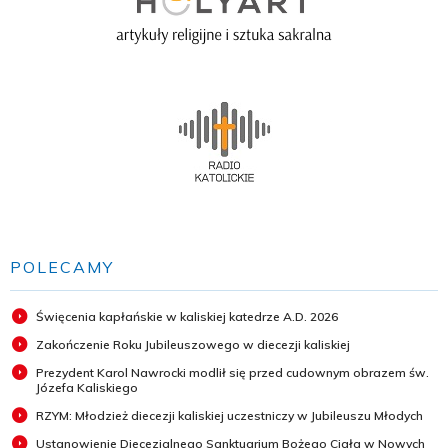
POLECAMY
Święcenia kapłańskie w kaliskiej katedrze A.D. 2026
Zakończenie Roku Jubileuszowego w diecezji kaliskiej
Prezydent Karol Nawrocki modlił się przed cudownym obrazem św.
Józefa Kaliskiego
RZYM: Młodzież diecezji kaliskiej uczestniczy w Jubileuszu Młodych
Ustanowienie Diecezjalnego Sanktuarium Bożego Ciała w Nowych