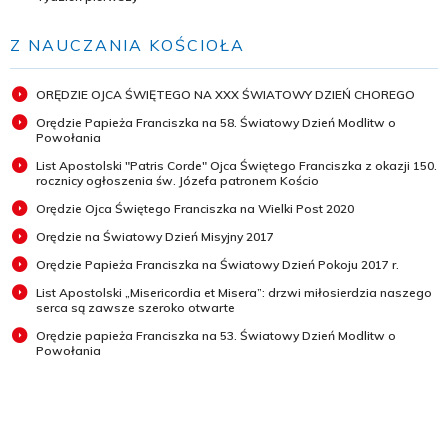
Z NAUCZANIA KOŚCIOŁA
ORĘDZIE OJCA ŚWIĘTEGO NA XXX ŚWIATOWY DZIEŃ CHOREGO
Orędzie Papieża Franciszka na 58. Światowy Dzień Modlitw o
Powołania
List Apostolski "Patris Corde" Ojca Świętego Franciszka z okazji 150.
rocznicy ogłoszenia św. Józefa patronem Kościo
Orędzie Ojca Świętego Franciszka na Wielki Post 2020
Orędzie na Światowy Dzień Misyjny 2017
Orędzie Papieża Franciszka na Światowy Dzień Pokoju 2017 r.
List Apostolski „Misericordia et Misera”: drzwi miłosierdzia naszego
serca są zawsze szeroko otwarte
Orędzie papieża Franciszka na 53. Światowy Dzień Modlitw o
Powołania