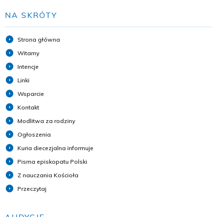
NA SKRÓTY
Strona główna
Witamy
Intencje
Linki
Wsparcie
Kontakt
Modlitwa za rodziny
Ogłoszenia
Kuria diecezjalna informuje
Pisma episkopatu Polski
Z nauczania Kościoła
Przeczytaj
AUDYCJE