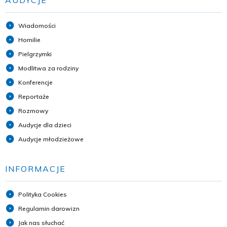
Wiadomości
Homilie
Pielgrzymki
Modlitwa za rodziny
Konferencje
Reportaże
Rozmowy
Audycje dla dzieci
Audycje młodzieżowe
INFORMACJE
Polityka Cookies
Regulamin darowizn
Jak nas słuchać