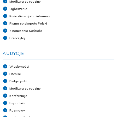
Modlitwa za rodziny
Ogłoszenia
Kuria diecezjalna informuje
Pisma episkopatu Polski
Z nauczania Kościoła
Przeczytaj
AUDYCJE
Wiadomości
Homilie
Pielgrzymki
Modlitwa za rodziny
Konferencje
Reportaże
Rozmowy