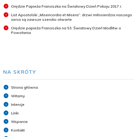
Orędzie Papieża Franciszka na Światowy Dzień Pokoju 2017 r.
List Apostolski „Misericordia et Misera”: drzwi miłosierdzia naszego
serca są zawsze szeroko otwarte
Orędzie papieża Franciszka na 53. Światowy Dzień Modlitw o
Powołania
NA SKRÓTY
Strona główna
Witamy
Intencje
Linki
Wsparcie
Kontakt