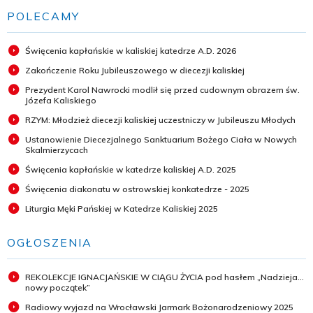
POLECAMY
Święcenia kapłańskie w kaliskiej katedrze A.D. 2026
Zakończenie Roku Jubileuszowego w diecezji kaliskiej
Prezydent Karol Nawrocki modlił się przed cudownym obrazem św.
Józefa Kaliskiego
RZYM: Młodzież diecezji kaliskiej uczestniczy w Jubileuszu Młodych
Ustanowienie Diecezjalnego Sanktuarium Bożego Ciała w Nowych
Skalmierzycach
Święcenia kapłańskie w katedrze kaliskiej A.D. 2025
Święcenia diakonatu w ostrowskiej konkatedrze - 2025
Liturgia Męki Pańskiej w Katedrze Kaliskiej 2025
OGŁOSZENIA
REKOLEKCJE IGNACJAŃSKIE W CIĄGU ŻYCIA pod hasłem „Nadzieja...
nowy początek”
Radiowy wyjazd na Wrocławski Jarmark Bożonarodzeniowy 2025