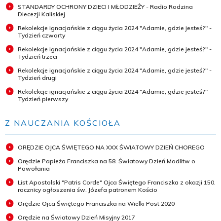
STANDARDY OCHRONY DZIECI I MŁODZIEŻY - Radio Rodzina
Diecezji Kaliskiej
Rekolekcje ignacjańskie z ciągu życia 2024 "Adamie, gdzie jesteś?" -
Tydzień czwarty
Rekolekcje ignacjańskie z ciągu życia 2024 "Adamie, gdzie jesteś?" -
Tydzień trzeci
Rekolekcje ignacjańskie z ciągu życia 2024 "Adamie, gdzie jesteś?" -
Tydzień drugi
Rekolekcje ignacjańskie z ciągu życia 2024 "Adamie, gdzie jesteś?" -
Tydzień pierwszy
Z NAUCZANIA KOŚCIOŁA
ORĘDZIE OJCA ŚWIĘTEGO NA XXX ŚWIATOWY DZIEŃ CHOREGO
Orędzie Papieża Franciszka na 58. Światowy Dzień Modlitw o
Powołania
List Apostolski "Patris Corde" Ojca Świętego Franciszka z okazji 150.
rocznicy ogłoszenia św. Józefa patronem Kościo
Orędzie Ojca Świętego Franciszka na Wielki Post 2020
Orędzie na Światowy Dzień Misyjny 2017