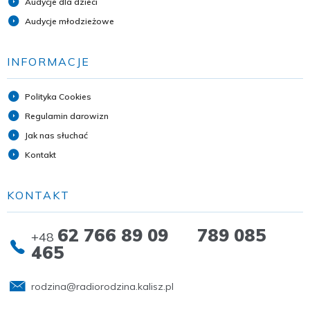
Audycje dla dzieci
Audycje młodzieżowe
INFORMACJE
Polityka Cookies
Regulamin darowizn
Jak nas słuchać
Kontakt
KONTAKT
62 766 89 09 789 085
+48
465
rodzina@radiorodzina.kalisz.pl