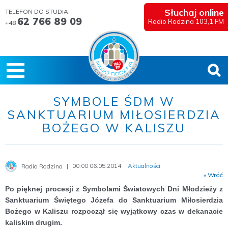
Słuchaj online
TELEFON DO STUDIA:
62 766 89 09
Radio Rodzina 103,1 FM
+48
SYMBOLE ŚDM W
SANKTUARIUM MIŁOSIERDZIA
BOŻEGO W KALISZU
00:00 06.05.2014
Aktualności
Radio Rodzina
« Wróć
Po pięknej procesji z Symbolami Światowych Dni Młodzieży z
Sanktuarium Świętego Józefa do Sanktuarium Miłosierdzia
Bożego w Kaliszu rozpoczął się wyjątkowy czas w dekanacie
kaliskim drugim.