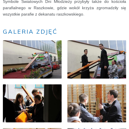
Symbole Światowych Dni Młodzieży przybyły także do kościoła
parafialnego w Raszkowie, gdzie wokół krzyża zgromadziły się
wszystkie parafie z dekanatu raszkowskiego.
GALERIA ZDJĘĆ