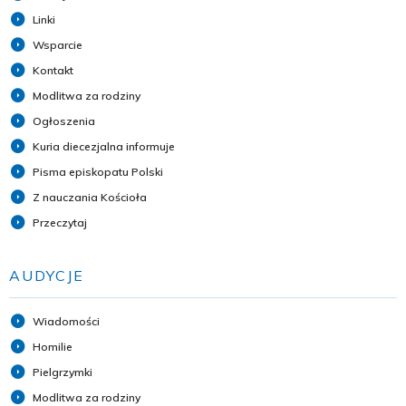
Linki
Wsparcie
Kontakt
Modlitwa za rodziny
Ogłoszenia
Kuria diecezjalna informuje
Pisma episkopatu Polski
Z nauczania Kościoła
Przeczytaj
AUDYCJE
Wiadomości
Homilie
Pielgrzymki
Modlitwa za rodziny