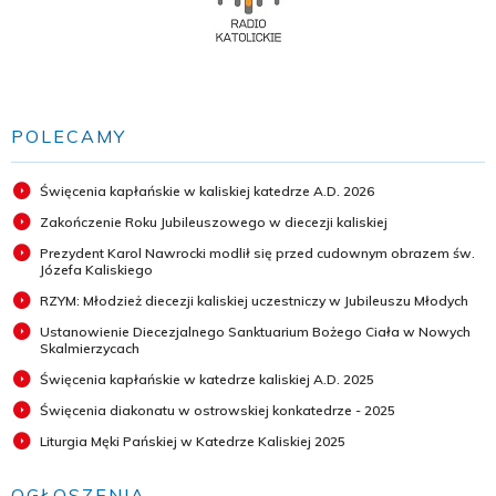
POLECAMY
Święcenia kapłańskie w kaliskiej katedrze A.D. 2026
Zakończenie Roku Jubileuszowego w diecezji kaliskiej
Prezydent Karol Nawrocki modlił się przed cudownym obrazem św.
Józefa Kaliskiego
RZYM: Młodzież diecezji kaliskiej uczestniczy w Jubileuszu Młodych
Ustanowienie Diecezjalnego Sanktuarium Bożego Ciała w Nowych
Skalmierzycach
Święcenia kapłańskie w katedrze kaliskiej A.D. 2025
Święcenia diakonatu w ostrowskiej konkatedrze - 2025
Liturgia Męki Pańskiej w Katedrze Kaliskiej 2025
OGŁOSZENIA