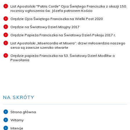
List Apostolski "Patris Corde" Ojca Świętego Franciszka z okazji 150.
rocznicy ogłoszenia św. Józefa patronem Kościo
Orędzie Ojca Świętego Franciszka na Wielki Post 2020
Orędzie na Światowy Dzień Misyjny 2017
Orędzie Papieża Franciszka na Światowy Dzień Pokoju 2017 r.
List Apostolski „Misericordia et Misera”: drzwi miłosierdzia naszego
serca są zawsze szeroko otwarte
Orędzie papieża Franciszka na 53. Światowy Dzień Modlitw o
Powołania
NA SKRÓTY
Strona główna
Witamy
Intencje