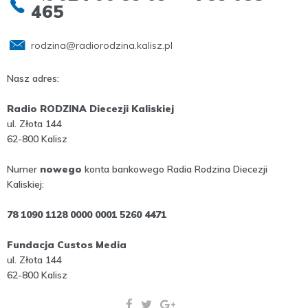
465
rodzina@radiorodzina.kalisz.pl
Nasz adres:
Radio RODZINA Diecezji Kaliskiej
ul. Złota 144
62-800 Kalisz
Numer
nowego
konta bankowego Radia Rodzina Diecezji
Kaliskiej:
78 1090 1128 0000 0001 5260 4471
Fundacja Custos Media
ul. Złota 144
62-800 Kalisz