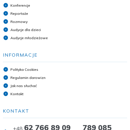
Konferencje
Reportaże
Rozmowy
Audycje dla dzieci
Audycje młodzieżowe
INFORMACJE
Polityka Cookies
Regulamin darowizn
Jak nas słuchać
Kontakt
KONTAKT
62 766 89 09 789 085
+48