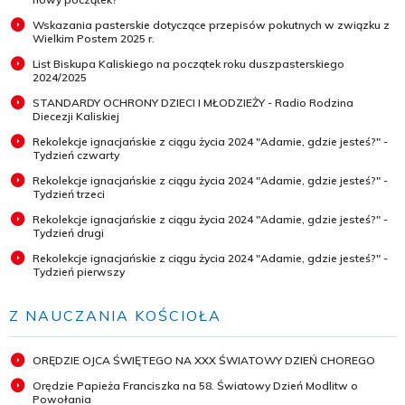
Wskazania pasterskie dotyczące przepisów pokutnych w związku z
Wielkim Postem 2025 r.
List Biskupa Kaliskiego na początek roku duszpasterskiego
2024/2025
STANDARDY OCHRONY DZIECI I MŁODZIEŻY - Radio Rodzina
Diecezji Kaliskiej
Rekolekcje ignacjańskie z ciągu życia 2024 "Adamie, gdzie jesteś?" -
Tydzień czwarty
Rekolekcje ignacjańskie z ciągu życia 2024 "Adamie, gdzie jesteś?" -
Tydzień trzeci
Rekolekcje ignacjańskie z ciągu życia 2024 "Adamie, gdzie jesteś?" -
Tydzień drugi
Rekolekcje ignacjańskie z ciągu życia 2024 "Adamie, gdzie jesteś?" -
Tydzień pierwszy
Z NAUCZANIA KOŚCIOŁA
ORĘDZIE OJCA ŚWIĘTEGO NA XXX ŚWIATOWY DZIEŃ CHOREGO
Orędzie Papieża Franciszka na 58. Światowy Dzień Modlitw o
Powołania