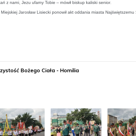
ań z nami, Jezu ufamy Tobie – mówił biskup kaliski senior.
Miejskiej Jarosław Lisiecki ponowił akt oddania miasta Najświętszemu
zystość Bożego Ciała - Homilia