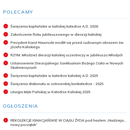
POLECAMY
Święcenia kapłańskie w kaliskiej katedrze A.D. 2026
Zakończenie Roku Jubileuszowego w diecezji kaliskiej
Prezydent Karol Nawrocki modlił się przed cudownym obrazem św.
Józefa Kaliskiego
RZYM: Młodzież diecezji kaliskiej uczestniczy w Jubileuszu Młodych
Ustanowienie Diecezjalnego Sanktuarium Bożego Ciała w Nowych
Skalmierzycach
Święcenia kapłańskie w katedrze kaliskiej A.D. 2025
Święcenia diakonatu w ostrowskiej konkatedrze - 2025
Liturgia Męki Pańskiej w Katedrze Kaliskiej 2025
OGŁOSZENIA
REKOLEKCJE IGNACJAŃSKIE W CIĄGU ŻYCIA pod hasłem „Nadzieja...
nowy początek”