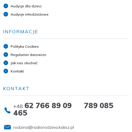
Audycje dla dzieci
Audycje młodzieżowe
INFORMACJE
Polityka Cookies
Regulamin darowizn
Jak nas słuchać
Kontakt
KONTAKT
62 766 89 09 789 085
+48
465
rodzina@radiorodzina.kalisz.pl