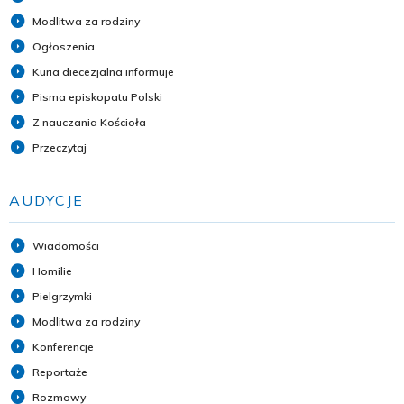
Modlitwa za rodziny
Ogłoszenia
Kuria diecezjalna informuje
Pisma episkopatu Polski
Z nauczania Kościoła
Przeczytaj
AUDYCJE
Wiadomości
Homilie
Pielgrzymki
Modlitwa za rodziny
Konferencje
Reportaże
Rozmowy