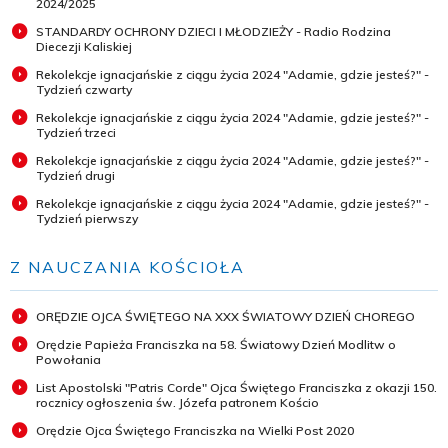
2024/2025
STANDARDY OCHRONY DZIECI I MŁODZIEŻY - Radio Rodzina
Diecezji Kaliskiej
Rekolekcje ignacjańskie z ciągu życia 2024 "Adamie, gdzie jesteś?" -
Tydzień czwarty
Rekolekcje ignacjańskie z ciągu życia 2024 "Adamie, gdzie jesteś?" -
Tydzień trzeci
Rekolekcje ignacjańskie z ciągu życia 2024 "Adamie, gdzie jesteś?" -
Tydzień drugi
Rekolekcje ignacjańskie z ciągu życia 2024 "Adamie, gdzie jesteś?" -
Tydzień pierwszy
Z NAUCZANIA KOŚCIOŁA
ORĘDZIE OJCA ŚWIĘTEGO NA XXX ŚWIATOWY DZIEŃ CHOREGO
Orędzie Papieża Franciszka na 58. Światowy Dzień Modlitw o
Powołania
List Apostolski "Patris Corde" Ojca Świętego Franciszka z okazji 150.
rocznicy ogłoszenia św. Józefa patronem Kościo
Orędzie Ojca Świętego Franciszka na Wielki Post 2020