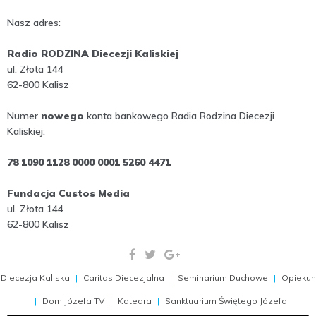
Nasz adres:
Radio RODZINA Diecezji Kaliskiej
ul. Złota 144
62-800 Kalisz
Numer
nowego
konta bankowego Radia Rodzina Diecezji
Kaliskiej:
78 1090 1128 0000 0001 5260 4471
Fundacja Custos Media
ul. Złota 144
62-800 Kalisz
Diecezja Kaliska
Caritas Diecezjalna
Seminarium Duchowe
Opiekun
Dom Józefa TV
Katedra
Sanktuarium Świętego Józefa