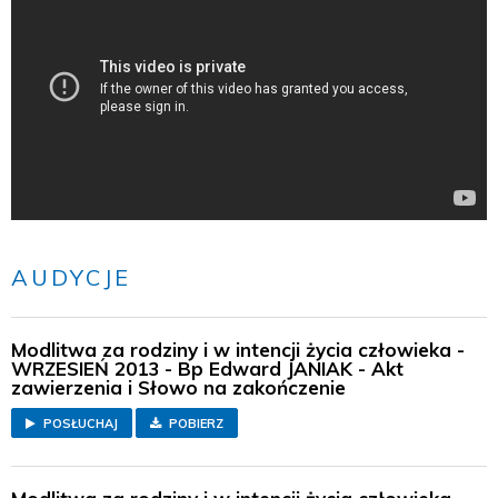
AUDYCJE
Modlitwa za rodziny i w intencji życia człowieka -
WRZESIEŃ 2013 - Bp Edward JANIAK - Akt
zawierzenia i Słowo na zakończenie
POSŁUCHAJ
POBIERZ