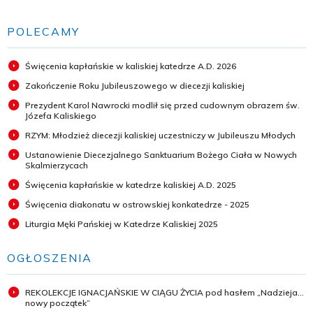
POLECAMY
Święcenia kapłańskie w kaliskiej katedrze A.D. 2026
Zakończenie Roku Jubileuszowego w diecezji kaliskiej
Prezydent Karol Nawrocki modlił się przed cudownym obrazem św.
Józefa Kaliskiego
RZYM: Młodzież diecezji kaliskiej uczestniczy w Jubileuszu Młodych
Ustanowienie Diecezjalnego Sanktuarium Bożego Ciała w Nowych
Skalmierzycach
Święcenia kapłańskie w katedrze kaliskiej A.D. 2025
Święcenia diakonatu w ostrowskiej konkatedrze - 2025
Liturgia Męki Pańskiej w Katedrze Kaliskiej 2025
OGŁOSZENIA
REKOLEKCJE IGNACJAŃSKIE W CIĄGU ŻYCIA pod hasłem „Nadzieja...
nowy początek”