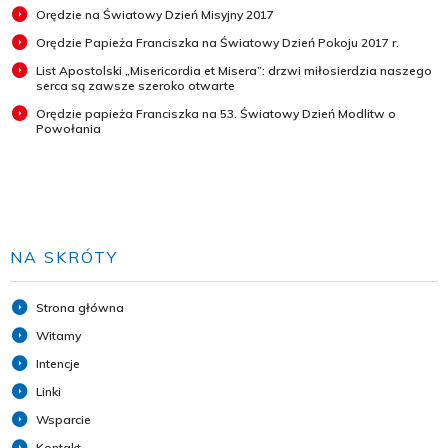
Orędzie na Światowy Dzień Misyjny 2017
Orędzie Papieża Franciszka na Światowy Dzień Pokoju 2017 r.
List Apostolski „Misericordia et Misera”: drzwi miłosierdzia naszego
serca są zawsze szeroko otwarte
Orędzie papieża Franciszka na 53. Światowy Dzień Modlitw o
Powołania
NA SKRÓTY
Strona główna
Witamy
Intencje
Linki
Wsparcie
Kontakt