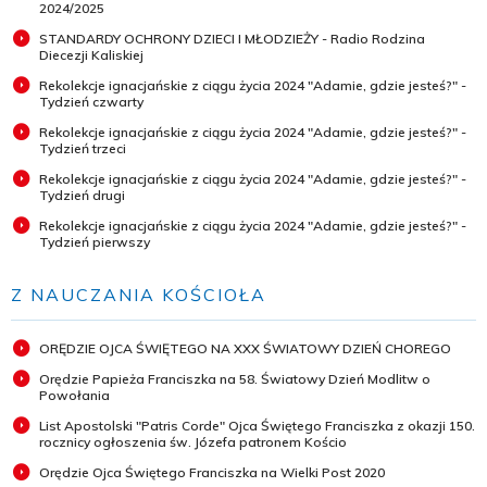
2024/2025
STANDARDY OCHRONY DZIECI I MŁODZIEŻY - Radio Rodzina
Diecezji Kaliskiej
Rekolekcje ignacjańskie z ciągu życia 2024 "Adamie, gdzie jesteś?" -
Tydzień czwarty
Rekolekcje ignacjańskie z ciągu życia 2024 "Adamie, gdzie jesteś?" -
Tydzień trzeci
Rekolekcje ignacjańskie z ciągu życia 2024 "Adamie, gdzie jesteś?" -
Tydzień drugi
Rekolekcje ignacjańskie z ciągu życia 2024 "Adamie, gdzie jesteś?" -
Tydzień pierwszy
Z NAUCZANIA KOŚCIOŁA
ORĘDZIE OJCA ŚWIĘTEGO NA XXX ŚWIATOWY DZIEŃ CHOREGO
Orędzie Papieża Franciszka na 58. Światowy Dzień Modlitw o
Powołania
List Apostolski "Patris Corde" Ojca Świętego Franciszka z okazji 150.
rocznicy ogłoszenia św. Józefa patronem Kościo
Orędzie Ojca Świętego Franciszka na Wielki Post 2020