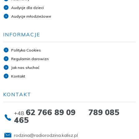
Audycje dla dzieci
Audycje młodzieżowe
INFORMACJE
Polityka Cookies
Regulamin darowizn
Jak nas słuchać
Kontakt
KONTAKT
62 766 89 09 789 085
+48
465
rodzina@radiorodzina.kalisz.pl