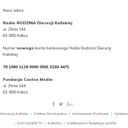
Nasz adres:
Radio RODZINA Diecezji Kaliskiej
ul. Złota 144
62-800 Kalisz
Numer
nowego
konta bankowego Radia Rodzina Diecezji
Kaliskiej:
78 1090 1128 0000 0001 5260 4471
Fundacja Custos Media
ul. Złota 144
62-800 Kalisz
Diecezja Kaliska
Caritas Diecezjalna
Seminarium Duchowe
Opiekun
Dom Józefa TV
Katedra
Sanktuarium Świętego Józefa