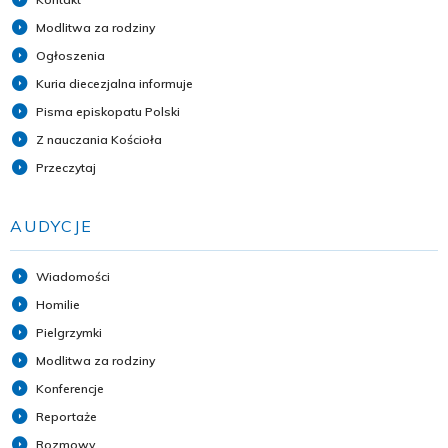
Modlitwa za rodziny
Ogłoszenia
Kuria diecezjalna informuje
Pisma episkopatu Polski
Z nauczania Kościoła
Przeczytaj
AUDYCJE
Wiadomości
Homilie
Pielgrzymki
Modlitwa za rodziny
Konferencje
Reportaże
Rozmowy