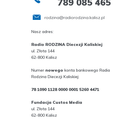
789 085 465
rodzina@radiorodzina.kalisz.pl
Nasz adres:
Radio RODZINA Diecezji Kaliskiej
ul. Złota 144
62-800 Kalisz
Numer
nowego
konta bankowego Radia
Rodzina Diecezji Kaliskiej:
78 1090 1128 0000 0001 5260 4471
Fundacja Custos Media
ul. Złota 144
62-800 Kalisz