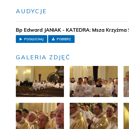
AUDYCJE
Bp Edward JANIAK - KATEDRA: Msza Krzyżma 
POSŁUCHAJ
POBIERZ
GALERIA ZDJĘĆ