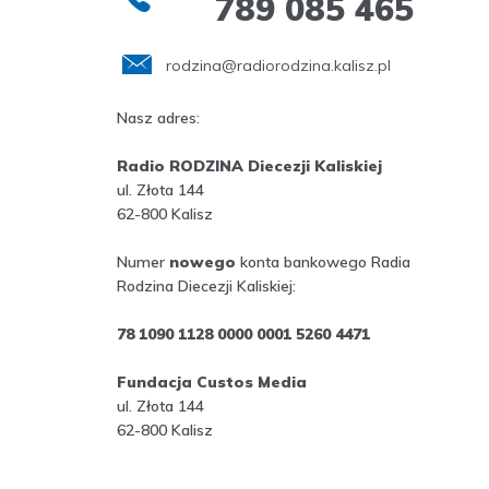
789 085 465
rodzina@radiorodzina.kalisz.pl
Nasz adres:
Radio RODZINA Diecezji Kaliskiej
ul. Złota 144
62-800 Kalisz
Numer
nowego
konta bankowego Radia
Rodzina Diecezji Kaliskiej:
78 1090 1128 0000 0001 5260 4471
Fundacja Custos Media
ul. Złota 144
62-800 Kalisz