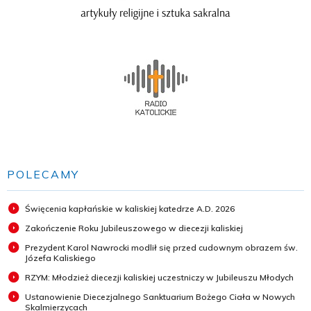
POLECAMY
Święcenia kapłańskie w kaliskiej katedrze A.D. 2026
Zakończenie Roku Jubileuszowego w diecezji kaliskiej
Prezydent Karol Nawrocki modlił się przed cudownym obrazem św.
Józefa Kaliskiego
RZYM: Młodzież diecezji kaliskiej uczestniczy w Jubileuszu Młodych
Ustanowienie Diecezjalnego Sanktuarium Bożego Ciała w Nowych
Skalmierzycach