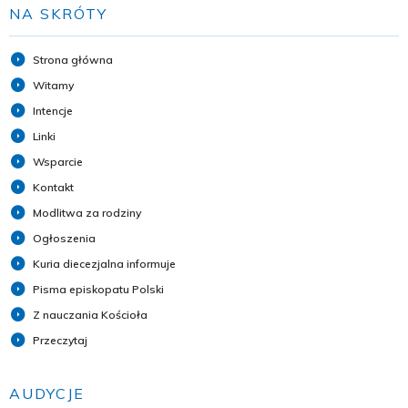
NA SKRÓTY
Strona główna
Witamy
Intencje
Linki
Wsparcie
Kontakt
Modlitwa za rodziny
Ogłoszenia
Kuria diecezjalna informuje
Pisma episkopatu Polski
Z nauczania Kościoła
Przeczytaj
AUDYCJE