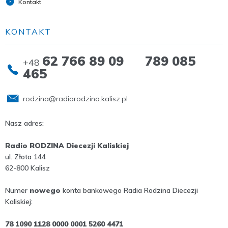
Kontakt
KONTAKT
62 766 89 09 789 085
+48
465
rodzina@radiorodzina.kalisz.pl
Nasz adres:
Radio RODZINA Diecezji Kaliskiej
ul. Złota 144
62-800 Kalisz
Numer
nowego
konta bankowego Radia Rodzina Diecezji
Kaliskiej:
78 1090 1128 0000 0001 5260 4471