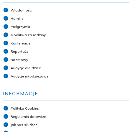
Wiadomości
Homilie
Pielgrzymki
Modlitwa za rodziny
Konferencje
Reportaże
Rozmowy
Audycje dla dzieci
Audycje młodzieżowe
INFORMACJE
Polityka Cookies
Regulamin darowizn
Jak nas słuchać