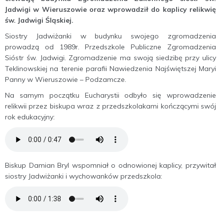
Jadwigi w Wieruszowie oraz wprowadził do kaplicy relikwię
św. Jadwigi Śląskiej.
Siostry Jadwiżanki w budynku swojego zgromadzenia
prowadzą od 1989r. Przedszkole Publiczne Zgromadzenia
Sióstr św. Jadwigi. Zgromadzenie ma swoją siedzibę przy ulicy
Teklinowskiej na terenie parafii Nawiedzenia Najświętszej Maryi
Panny w Wieruszowie – Podzamcze.
Na samym początku Eucharystii odbyło się wprowadzenie
relikwii przez biskupa wraz z przedszkolakami kończącymi swój
rok edukacyjny:
Biskup Damian Bryl wspomniał o odnowionej kaplicy, przywitał
siostry Jadwiżanki i wychowanków przedszkola: