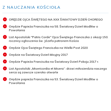
Z NAUCZANIA KOŚCIOŁA
ORĘDZIE OJCA ŚWIĘTEGO NA XXX ŚWIATOWY DZIEŃ CHOREGO
Orędzie Papieża Franciszka na 58. Światowy Dzień Modlitw o
Powołania
List Apostolski "Patris Corde" Ojca Świętego Franciszka z okazji 150.
rocznicy ogłoszenia św. Józefa patronem Kościo
Orędzie Ojca Świętego Franciszka na Wielki Post 2020
Orędzie na Światowy Dzień Misyjny 2017
Orędzie Papieża Franciszka na Światowy Dzień Pokoju 2017 r.
List Apostolski „Misericordia et Misera”: drzwi miłosierdzia naszego
serca są zawsze szeroko otwarte
Orędzie papieża Franciszka na 53. Światowy Dzień Modlitw o
Powołania