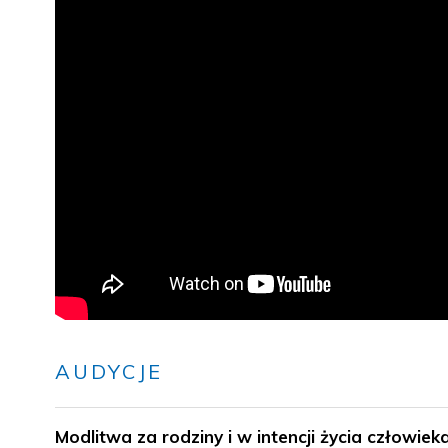
AUDYCJE
Modlitwa za rodziny i w intencji życia czło