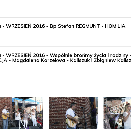
ieka - WRZESIEŃ 2016 - Bp Stefan REGMUNT - HOMILIA
ka - WRZESIEŃ 2016 - Wspólnie brońmy życia i rodziny -
CJA - Magdalena Korzekwa - Kaliszuk i Zbigniew Kalis