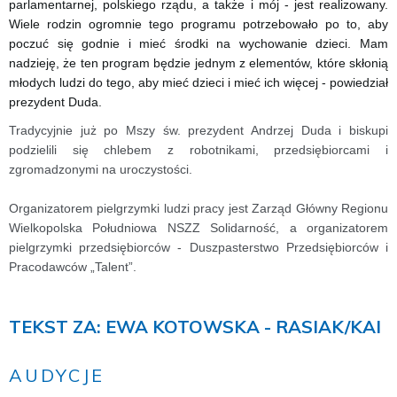
parlamentarnej, polskiego rządu, a także i mój - jest realizowany.
Wiele rodzin ogromnie tego programu potrzebowało po to, aby
poczuć się godnie i mieć środki na wychowanie dzieci. Mam
nadzieję, że ten program będzie jednym z elementów, które skłonią
młodych ludzi do tego, aby mieć dzieci i mieć ich więcej - powiedział
prezydent Duda.
Tradycyjnie już po Mszy św. prezydent Andrzej Duda i biskupi
podzielili się chlebem z robotnikami, przedsiębiorcami i
zgromadzonymi na uroczystości.
Organizatorem pielgrzymki ludzi pracy jest Zarząd Główny Regionu
Wielkopolska Południowa NSZZ Solidarność, a organizatorem
pielgrzymki przedsiębiorców - Duszpasterstwo Przedsiębiorców i
Pracodawców „Talent”.
TEKST ZA: EWA KOTOWSKA - RASIAK/KAI
AUDYCJE