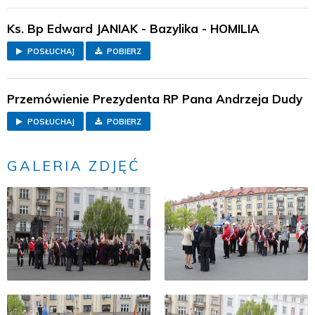
Ks. Bp Edward JANIAK - Bazylika - HOMILIA
POSŁUCHAJ
POBIERZ
Przemówienie Prezydenta RP Pana Andrzeja Dudy
POSŁUCHAJ
POBIERZ
GALERIA ZDJĘĆ