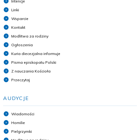
Intencje
Linki
Wsparcie
Kontakt
Modlitwa za rodziny
Ogłoszenia
Kuria diecezjalna informuje
Pisma episkopatu Polski
Z nauczania Kościoła
Przeczytaj
AUDYCJE
Wiadomości
Homilie
Pielgrzymki