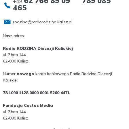
62 766 89 09 789 085
+48
465
rodzina@radiorodzina.kalisz.pl
Nasz adres:
Radio RODZINA Diecezji Kaliskiej
ul. Złota 144
62-800 Kalisz
Numer
nowego
konta bankowego Radia Rodzina Diecezji
Kaliskiej:
78 1090 1128 0000 0001 5260 4471
Fundacja Custos Media
ul. Złota 144
62-800 Kalisz