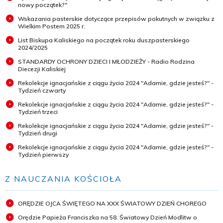
nowy początek?"
Wskazania pasterskie dotyczące przepisów pokutnych w związku z
Wielkim Postem 2025 r.
List Biskupa Kaliskiego na początek roku duszpasterskiego
2024/2025
STANDARDY OCHRONY DZIECI I MŁODZIEŻY - Radio Rodzina
Diecezji Kaliskiej
Rekolekcje ignacjańskie z ciągu życia 2024 "Adamie, gdzie jesteś?" -
Tydzień czwarty
Rekolekcje ignacjańskie z ciągu życia 2024 "Adamie, gdzie jesteś?" -
Tydzień trzeci
Rekolekcje ignacjańskie z ciągu życia 2024 "Adamie, gdzie jesteś?" -
Tydzień drugi
Rekolekcje ignacjańskie z ciągu życia 2024 "Adamie, gdzie jesteś?" -
Tydzień pierwszy
Z NAUCZANIA KOŚCIOŁA
ORĘDZIE OJCA ŚWIĘTEGO NA XXX ŚWIATOWY DZIEŃ CHOREGO
Orędzie Papieża Franciszka na 58. Światowy Dzień Modlitw o