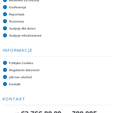
Modlitwa za rodziny
Konferencje
Reportaże
Rozmowy
Audycje dla dzieci
Audycje młodzieżowe
INFORMACJE
Polityka Cookies
Regulamin darowizn
Jak nas słuchać
Kontakt
KONTAKT