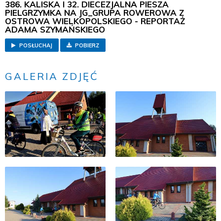
386. KALISKA I 32. DIECEZJALNA PIESZA
PIELGRZYMKA NA JG_GRUPA ROWEROWA Z
OSTROWA WIELKOPOLSKIEGO - REPORTAŻ
ADAMA SZYMAŃSKIEGO
POSŁUCHAJ
POBIERZ
GALERIA ZDJĘĆ