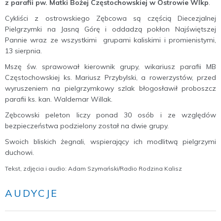
z parafii pw. Matki Bożej Częstochowskiej w Ostrowie Wlkp
.
Cykliści z ostrowskiego Zębcowa są częścią Diecezjalnej
Pielgrzymki na Jasną Górę i oddadzą pokłon Najświętszej
Pannie wraz ze wszystkimi grupami kaliskimi i promienistymi,
13 sierpnia.
Mszę św. sprawował kierownik grupy, wikariusz parafii MB
Częstochowskiej ks. Mariusz Przybylski, a rowerzystów, przed
wyruszeniem na pielgrzymkowy szlak błogosławił proboszcz
parafii ks. kan. Waldemar Willak.
Zębcowski peleton liczy ponad 30 osób i ze względów
bezpieczeństwa podzielony został na dwie grupy.
Swoich bliskich żegnali, wspierający ich modlitwą pielgrzymi
duchowi.
Tekst, zdjęcia i audio: Adam Szymański/Radio Rodzina Kalisz
AUDYCJE