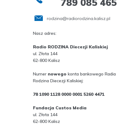
789 085 465
rodzina@radiorodzina.kalisz.pl
Nasz adres:
Radio RODZINA Diecezji Kaliskiej
ul. Złota 144
62-800 Kalisz
Numer
nowego
konta bankowego Radia
Rodzina Diecezji Kaliskiej:
78 1090 1128 0000 0001 5260 4471
Fundacja Custos Media
ul. Złota 144
62-800 Kalisz