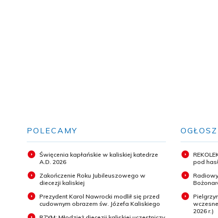
POLECAMY
OGŁOSZ
Święcenia kapłańskie w kaliskiej katedrze
REKOLEK
A.D. 2026
pod hasł
Zakończenie Roku Jubileuszowego w
Radiowy
diecezji kaliskiej
Bożonar
Prezydent Karol Nawrocki modlił się przed
Pielgrz
cudownym obrazem św. Józefa Kaliskiego
wczesneg
2026 r.)
RZYM: Młodzież diecezji kaliskiej uczestniczy