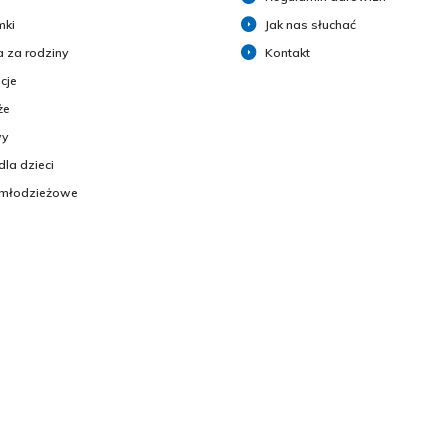
mki
Jak nas słuchać
 za rodziny
Kontakt
cje
że
y
dla dzieci
 młodzieżowe