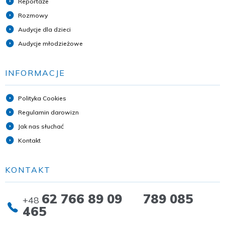
Reportaże
Rozmowy
Audycje dla dzieci
Audycje młodzieżowe
INFORMACJE
Polityka Cookies
Regulamin darowizn
Jak nas słuchać
Kontakt
KONTAKT
62 766 89 09 789 085
+48
465