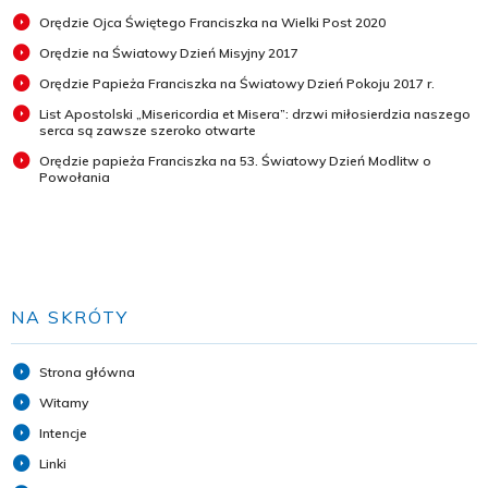
Orędzie Ojca Świętego Franciszka na Wielki Post 2020
Orędzie na Światowy Dzień Misyjny 2017
Orędzie Papieża Franciszka na Światowy Dzień Pokoju 2017 r.
List Apostolski „Misericordia et Misera”: drzwi miłosierdzia naszego
serca są zawsze szeroko otwarte
Orędzie papieża Franciszka na 53. Światowy Dzień Modlitw o
Powołania
NA SKRÓTY
Strona główna
Witamy
Intencje
Linki