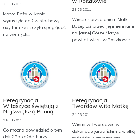
w Roszkowie
26.08.2011
25.08.2011
Matka Boża w Ikonie
Wieczór przed dniem Matki
wyruszyła do Częstochowy
Bożej, tuż przed Jej imieninami
aby tam ze szczytu spoglądać
na Jasnej Górze Maryję
na wiernych...
powitali wierni w Roszkowie...
Peregrynacja -
Peregrynacja -
Witaszyce świętują z
Twardów wita Matkę
Najświętszą Panną
24.08.2011
24.08.2011
Wierni w Twardowie w
Co można powiedzieć o tym
dekanacie jarocińskim z wielką
dniu? Po każdej burzy