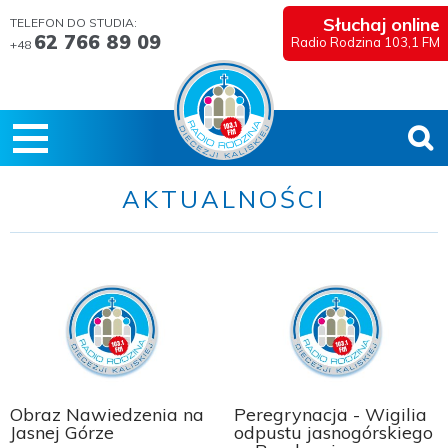
Słuchaj online
TELEFON DO STUDIA:
62 766 89 09
Radio Rodzina 103,1 FM
+48
AKTUALNOŚCI
Obraz Nawiedzenia na
Peregrynacja - Wigilia
Jasnej Górze
odpustu jasnogórskiego