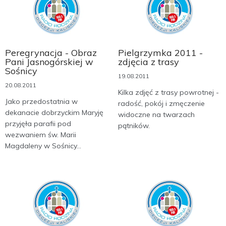
Peregrynacja - Obraz
Pielgrzymka 2011 -
Pani Jasnogórskiej w
zdjęcia z trasy
Sośnicy
19.08.2011
20.08.2011
Kilka zdjęć z trasy powrotnej -
Jako przedostatnia w
radość, pokój i zmęczenie
dekanacie dobrzyckim Maryję
widoczne na twarzach
przyjęła parafii pod
pątników.
wezwaniem św. Marii
Magdaleny w Sośnicy...