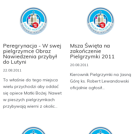
Peregrynacja - W swej
Msza Święta na
pielgrzymce Obraz
zakończenie
Nawiedzenia przybył
Pielgrzymki 2011
do Lutyni
20.08.2011
22.08.2011
Kierownik Pielgrzymki na Jasną
To właśnie do tego miejsca
Górę ks. Robert Lewandowski
wielu przychodzi aby oddać
oficjalnie ogłosił...
się opiece Matki Bożej. Nawet
w pieszych pielgrzymkach
przybywają wierni z okolic...