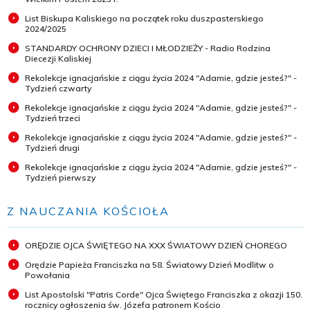
List Biskupa Kaliskiego na początek roku duszpasterskiego
2024/2025
STANDARDY OCHRONY DZIECI I MŁODZIEŻY - Radio Rodzina
Diecezji Kaliskiej
Rekolekcje ignacjańskie z ciągu życia 2024 "Adamie, gdzie jesteś?" -
Tydzień czwarty
Rekolekcje ignacjańskie z ciągu życia 2024 "Adamie, gdzie jesteś?" -
Tydzień trzeci
Rekolekcje ignacjańskie z ciągu życia 2024 "Adamie, gdzie jesteś?" -
Tydzień drugi
Rekolekcje ignacjańskie z ciągu życia 2024 "Adamie, gdzie jesteś?" -
Tydzień pierwszy
Z NAUCZANIA KOŚCIOŁA
ORĘDZIE OJCA ŚWIĘTEGO NA XXX ŚWIATOWY DZIEŃ CHOREGO
Orędzie Papieża Franciszka na 58. Światowy Dzień Modlitw o
Powołania
List Apostolski "Patris Corde" Ojca Świętego Franciszka z okazji 150.
rocznicy ogłoszenia św. Józefa patronem Kościo