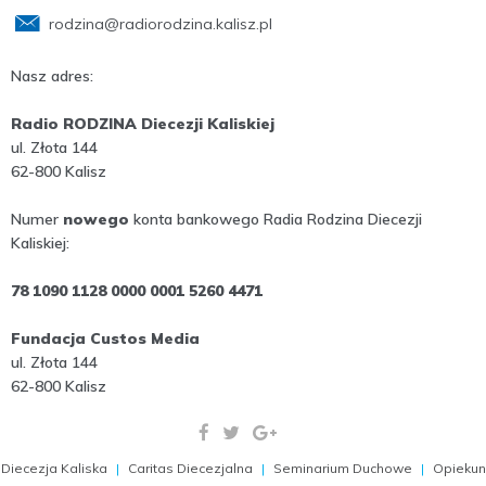
rodzina@radiorodzina.kalisz.pl
Nasz adres:
Radio RODZINA Diecezji Kaliskiej
ul. Złota 144
62-800 Kalisz
Numer
nowego
konta bankowego Radia Rodzina Diecezji
Kaliskiej:
78 1090 1128 0000 0001 5260 4471
Fundacja Custos Media
ul. Złota 144
62-800 Kalisz
Diecezja Kaliska
Caritas Diecezjalna
Seminarium Duchowe
Opiekun