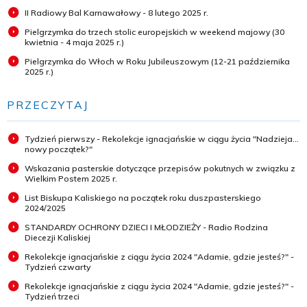
II Radiowy Bal Karnawałowy - 8 lutego 2025 r.
Pielgrzymka do trzech stolic europejskich w weekend majowy (30
kwietnia - 4 maja 2025 r.)
Pielgrzymka do Włoch w Roku Jubileuszowym (12-21 października
2025 r.)
PRZECZYTAJ
Tydzień pierwszy - Rekolekcje ignacjańskie w ciągu życia "Nadzieja...
nowy początek?"
Wskazania pasterskie dotyczące przepisów pokutnych w związku z
Wielkim Postem 2025 r.
List Biskupa Kaliskiego na początek roku duszpasterskiego
2024/2025
STANDARDY OCHRONY DZIECI I MŁODZIEŻY - Radio Rodzina
Diecezji Kaliskiej
Rekolekcje ignacjańskie z ciągu życia 2024 "Adamie, gdzie jesteś?" -
Tydzień czwarty
Rekolekcje ignacjańskie z ciągu życia 2024 "Adamie, gdzie jesteś?" -
Tydzień trzeci