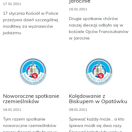
Jarocinie
17.01.2011
16.01.2011
17 stycznia Kościół w Polsce
Drugie spotkanie chórów
przeżywa dzień szczególnej
naszej diecezji odbyło się w
modlitwy za wyznawców
kościele Ojców Franciszkanów
judaizmu.
w Jarocnie.
Noworoczne spotkanie
Kolędowanie z
rzemieślników
Biskupem w Opatówku
16.01.2011
09.01.2011
Tym razem spotkanie
Śpiewać każdy może... a kto
noworoczne rzemieślników
śpiewa modli się dwa razy.