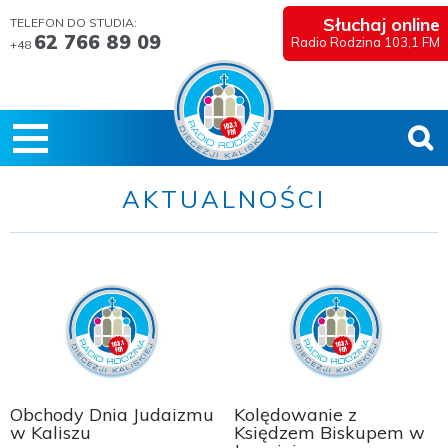
Słuchaj online
TELEFON DO STUDIA:
62 766 89 09
Radio Rodzina 103,1 FM
+48
AKTUALNOŚCI
Obchody Dnia Judaizmu
Kolędowanie z
w Kaliszu
Księdzem Biskupem w