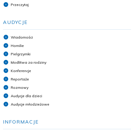
Przeczytaj
AUDYCJE
Wiadomości
Homilie
Pielgrzymki
Modlitwa za rodziny
Konferencje
Reportaże
Rozmowy
Audycje dla dzieci
Audycje młodzieżowe
INFORMACJE