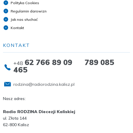
Polityka Cookies
Regulamin darowizn
Jak nas słuchać
Kontakt
KONTAKT
62 766 89 09 789 085
+48
465
rodzina@radiorodzina.kalisz.pl
Nasz adres:
Radio RODZINA Diecezji Kaliskiej
ul. Złota 144
62-800 Kalisz