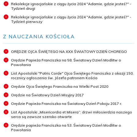
Rekolekcje ignacjańskie z ciągu życia 2024 "Adamie, gdzie jesteś?" -
Tydzień drugi
Rekolekcje ignacjańskie z ciągu życia 2024 "Adamie, gdzie jesteś?" -
Tydzień pierwszy
Z NAUCZANIA KOŚCIOŁA
ORĘDZIE OJCA ŚWIĘTEGO NA XXX ŚWIATOWY DZIEŃ CHOREGO
Orędzie Papieża Franciszka na 58. Światowy Dzień Modlitw o
Powołania
List Apostolski "Patris Corde" Ojca Świętego Franciszka z okazji 150.
rocznicy ogłoszenia św. Józefa patronem Kościo
Orędzie Ojca Świętego Franciszka na Wielki Post 2020
Orędzie na Światowy Dzień Misyjny 2017
Orędzie Papieża Franciszka na Światowy Dzień Pokoju 2017 r.
List Apostolski „Misericordia et Misera”: drzwi miłosierdzia naszego
serca są zawsze szeroko otwarte
Orędzie papieża Franciszka na 53. Światowy Dzień Modlitw o
Powołania