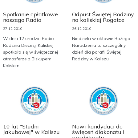
Spotkanie opłatkowe
Odpust Świętej Rodziny
naszego Radia
na kaliskiej Rogatce
27.12.2010
26.12.2010
W dniu 12 urodzin Radio
Niedziela w oktawie Bożego
Rodzina Diecezji Kaliskiej
Narodzenia to szczególny
spotkało się w świątecznej
dzień dla parafii Świętej
atmosferze z Biskupem
Rodziny w Kaliszu.
Kaliskim.
10 lat "Studni
Nowi kandydaci do
Jakubowej" w Kaliszu
święceń diakonatu i
prezbiteratu