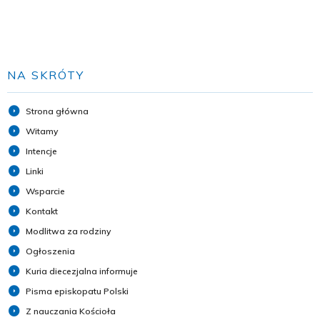
NA SKRÓTY
Strona główna
Witamy
Intencje
Linki
Wsparcie
Kontakt
Modlitwa za rodziny
Ogłoszenia
Kuria diecezjalna informuje
Pisma episkopatu Polski
Z nauczania Kościoła