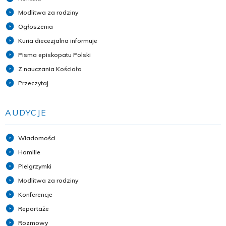
Modlitwa za rodziny
Ogłoszenia
Kuria diecezjalna informuje
Pisma episkopatu Polski
Z nauczania Kościoła
Przeczytaj
AUDYCJE
Wiadomości
Homilie
Pielgrzymki
Modlitwa za rodziny
Konferencje
Reportaże
Rozmowy