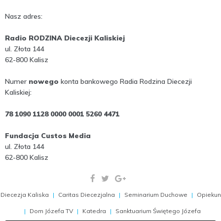
Nasz adres:
Radio RODZINA Diecezji Kaliskiej
ul. Złota 144
62-800 Kalisz
Numer
nowego
konta bankowego Radia Rodzina Diecezji
Kaliskiej:
78 1090 1128 0000 0001 5260 4471
Fundacja Custos Media
ul. Złota 144
62-800 Kalisz
Diecezja Kaliska
Caritas Diecezjalna
Seminarium Duchowe
Opiekun
Dom Józefa TV
Katedra
Sanktuarium Świętego Józefa