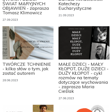
ŚWIAT MARYJNYCH
Katechezy
OBJAWIEŃ - zaprasza
Eucharystyczne
Tomasz Klimowicz
21.09.2023
27.09.2023
TWÓRCZE TCHNIENIE
MAŁE DZIECI - MAŁY
- kilka słów o tym, jak
KŁOPOT, DUŻE DZIECI -
zostać autorem
DUŻY KŁOPOT - cykl
rozmów na tematy
28.06.2023
dotyczące wychowania
- zaprasza Maria
Cieślak
27.06.2023