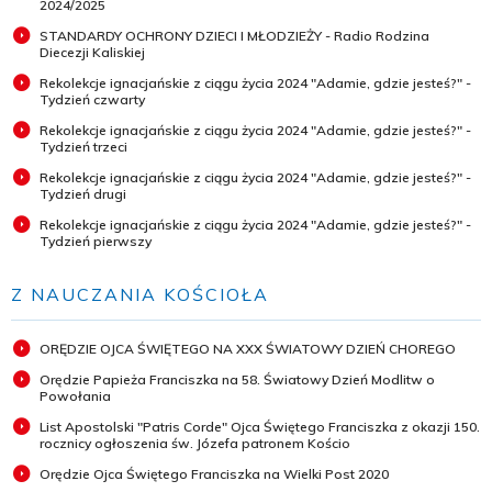
2024/2025
STANDARDY OCHRONY DZIECI I MŁODZIEŻY - Radio Rodzina
Diecezji Kaliskiej
Rekolekcje ignacjańskie z ciągu życia 2024 "Adamie, gdzie jesteś?" -
Tydzień czwarty
Rekolekcje ignacjańskie z ciągu życia 2024 "Adamie, gdzie jesteś?" -
Tydzień trzeci
Rekolekcje ignacjańskie z ciągu życia 2024 "Adamie, gdzie jesteś?" -
Tydzień drugi
Rekolekcje ignacjańskie z ciągu życia 2024 "Adamie, gdzie jesteś?" -
Tydzień pierwszy
Z NAUCZANIA KOŚCIOŁA
ORĘDZIE OJCA ŚWIĘTEGO NA XXX ŚWIATOWY DZIEŃ CHOREGO
Orędzie Papieża Franciszka na 58. Światowy Dzień Modlitw o
Powołania
List Apostolski "Patris Corde" Ojca Świętego Franciszka z okazji 150.
rocznicy ogłoszenia św. Józefa patronem Kościo
Orędzie Ojca Świętego Franciszka na Wielki Post 2020