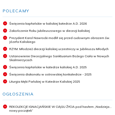
POLECAMY
Święcenia kapłańskie w kaliskiej katedrze A.D. 2026
Zakończenie Roku Jubileuszowego w diecezji kaliskiej
Prezydent Karol Nawrocki modlił się przed cudownym obrazem św.
Józefa Kaliskiego
RZYM: Młodzież diecezji kaliskiej uczestniczy w Jubileuszu Młodych
Ustanowienie Diecezjalnego Sanktuarium Bożego Ciała w Nowych
Skalmierzycach
Święcenia kapłańskie w katedrze kaliskiej A.D. 2025
Święcenia diakonatu w ostrowskiej konkatedrze - 2025
Liturgia Męki Pańskiej w Katedrze Kaliskiej 2025
OGŁOSZENIA
REKOLEKCJE IGNACJAŃSKIE W CIĄGU ŻYCIA pod hasłem „Nadzieja...
nowy początek”