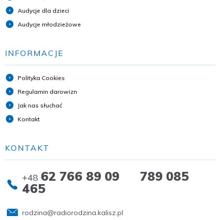
Audycje dla dzieci
Audycje młodzieżowe
INFORMACJE
Polityka Cookies
Regulamin darowizn
Jak nas słuchać
Kontakt
KONTAKT
62 766 89 09 789 085
+48
465
rodzina@radiorodzina.kalisz.pl