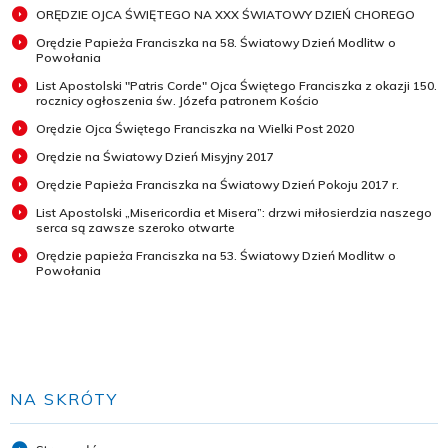
ORĘDZIE OJCA ŚWIĘTEGO NA XXX ŚWIATOWY DZIEŃ CHOREGO
Orędzie Papieża Franciszka na 58. Światowy Dzień Modlitw o
Powołania
List Apostolski "Patris Corde" Ojca Świętego Franciszka z okazji 150.
rocznicy ogłoszenia św. Józefa patronem Kościo
Orędzie Ojca Świętego Franciszka na Wielki Post 2020
Orędzie na Światowy Dzień Misyjny 2017
Orędzie Papieża Franciszka na Światowy Dzień Pokoju 2017 r.
List Apostolski „Misericordia et Misera”: drzwi miłosierdzia naszego
serca są zawsze szeroko otwarte
Orędzie papieża Franciszka na 53. Światowy Dzień Modlitw o
Powołania
NA SKRÓTY