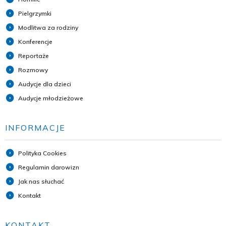
Pielgrzymki
Modlitwa za rodziny
Konferencje
Reportaże
Rozmowy
Audycje dla dzieci
Audycje młodzieżowe
INFORMACJE
Polityka Cookies
Regulamin darowizn
Jak nas słuchać
Kontakt
KONTAKT