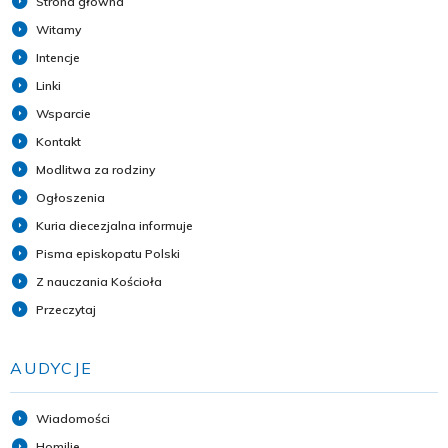
Strona główna
Witamy
Intencje
Linki
Wsparcie
Kontakt
Modlitwa za rodziny
Ogłoszenia
Kuria diecezjalna informuje
Pisma episkopatu Polski
Z nauczania Kościoła
Przeczytaj
AUDYCJE
Wiadomości
Homilie