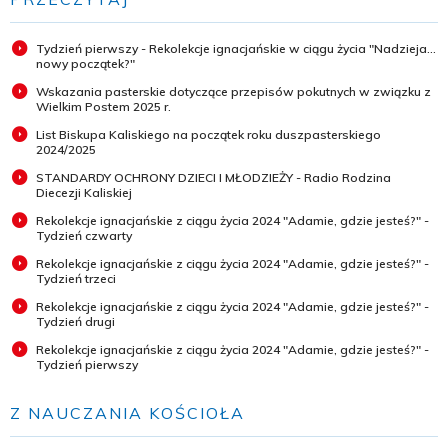
Tydzień pierwszy - Rekolekcje ignacjańskie w ciągu życia "Nadzieja...
nowy początek?"
Wskazania pasterskie dotyczące przepisów pokutnych w związku z
Wielkim Postem 2025 r.
List Biskupa Kaliskiego na początek roku duszpasterskiego
2024/2025
STANDARDY OCHRONY DZIECI I MŁODZIEŻY - Radio Rodzina
Diecezji Kaliskiej
Rekolekcje ignacjańskie z ciągu życia 2024 "Adamie, gdzie jesteś?" -
Tydzień czwarty
Rekolekcje ignacjańskie z ciągu życia 2024 "Adamie, gdzie jesteś?" -
Tydzień trzeci
Rekolekcje ignacjańskie z ciągu życia 2024 "Adamie, gdzie jesteś?" -
Tydzień drugi
Rekolekcje ignacjańskie z ciągu życia 2024 "Adamie, gdzie jesteś?" -
Tydzień pierwszy
Z NAUCZANIA KOŚCIOŁA