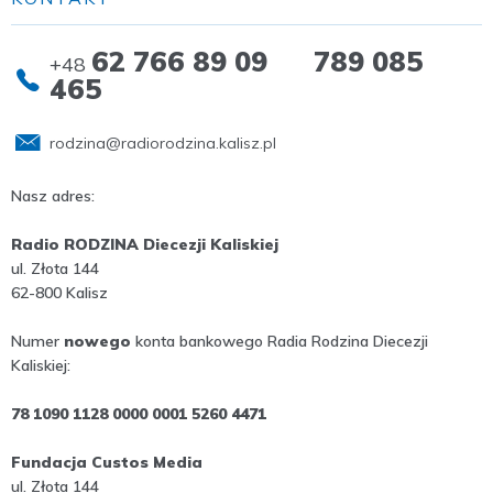
62 766 89 09 789 085
+48
465
rodzina@radiorodzina.kalisz.pl
Nasz adres:
Radio RODZINA Diecezji Kaliskiej
ul. Złota 144
62-800 Kalisz
Numer
nowego
konta bankowego Radia Rodzina Diecezji
Kaliskiej:
78 1090 1128 0000 0001 5260 4471
Fundacja Custos Media
ul. Złota 144