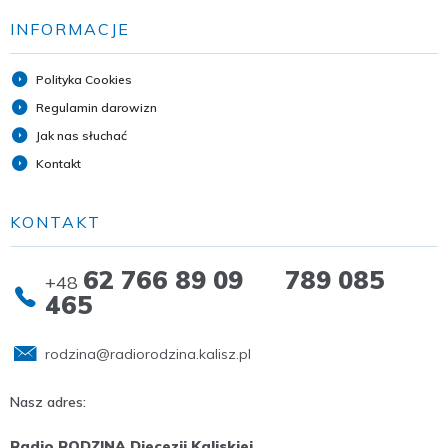
INFORMACJE
Polityka Cookies
Regulamin darowizn
Jak nas słuchać
Kontakt
KONTAKT
62 766 89 09 789 085
+48
465
rodzina@radiorodzina.kalisz.pl
Nasz adres:
Radio RODZINA Diecezji Kaliskiej