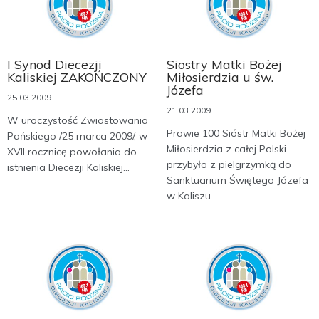
I Synod Diecezji
Siostry Matki Bożej
Kaliskiej ZAKOŃCZONY
Miłosierdzia u św.
Józefa
25.03.2009
21.03.2009
W uroczystość Zwiastowania
Prawie 100 Sióstr Matki Bożej
Pańskiego /25 marca 2009/, w
Miłosierdzia z całej Polski
XVII rocznicę powołania do
przybyło z pielgrzymką do
istnienia Diecezji Kaliskiej...
Sanktuarium Świętego Józefa
w Kaliszu...