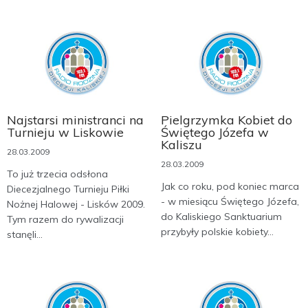
Najstarsi ministranci na
Pielgrzymka Kobiet do
Turnieju w Liskowie
Świętego Józefa w
Kaliszu
28.03.2009
28.03.2009
To już trzecia odsłona
Jak co roku, pod koniec marca
Diecezjalnego Turnieju Piłki
- w miesiącu Świętego Józefa,
Nożnej Halowej - Lisków 2009.
do Kaliskiego Sanktuarium
Tym razem do rywalizacji
przybyły polskie kobiety...
stanęli...