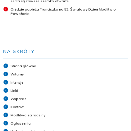
serca są zawsze szeroko otwarte
Orędzie papieża Franciszka na 53. Światowy Dzień Modlitw o
Powołania
NA SKRÓTY
Strona główna
Witamy
Intencje
Linki
Wsparcie
Kontakt
Modlitwa za rodziny
Ogłoszenia