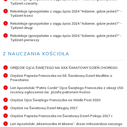
Tydzień czwarty
Rekolekcje ignacjańskie z ciągu życia 2024 "Adamie, gdzie jesteś?" -
Tydzień trzeci
Rekolekcje ignacjańskie z ciągu życia 2024 "Adamie, gdzie jesteś?" -
Tydzień drugi
Rekolekcje ignacjańskie z ciągu życia 2024 "Adamie, gdzie jesteś?" -
Tydzień pierwszy
Z NAUCZANIA KOŚCIOŁA
ORĘDZIE OJCA ŚWIĘTEGO NA XXX ŚWIATOWY DZIEŃ CHOREGO
Orędzie Papieża Franciszka na 58. Światowy Dzień Modlitw o
Powołania
List Apostolski "Patris Corde" Ojca Świętego Franciszka z okazji 150.
rocznicy ogłoszenia św. Józefa patronem Kościo
Orędzie Ojca Świętego Franciszka na Wielki Post 2020
Orędzie na Światowy Dzień Misyjny 2017
Orędzie Papieża Franciszka na Światowy Dzień Pokoju 2017 r.
List Apostolski „Misericordia et Misera”: drzwi miłosierdzia naszego