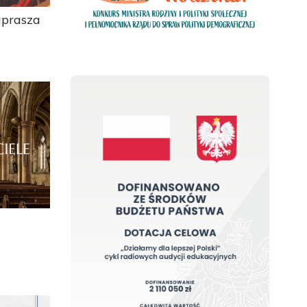
aprasza