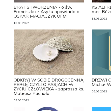
BRAT STWORZENIA - o św.
KS ALFR
Franciszku z Asyżu opowiada o.
moc Róż
OSKAR MACIACZYK OFM
13.06.2022
13.06.2022
ODKRYJ W SOBIE DROGOCENNĄ
DRZWI O
PERŁĘ, CZYLI O PASJACH W
Michał W
ŻYCIU CZŁOWIEKA - zaprasza ks.
06.06.2022
Mateusz Puchała
08.06.2022