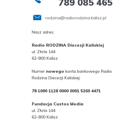
789 085 465
rodzina@radiorodzina.kalisz.pl
Nasz adres:
Radio RODZINA Diecezji Kaliskiej
ul. Złota 144
62-800 Kalisz
Numer
nowego
konta bankowego Radia
Rodzina Diecezji Kaliskiej:
78 1090 1128 0000 0001 5260 4471
Fundacja Custos Media
ul. Złota 144
62-800 Kalisz