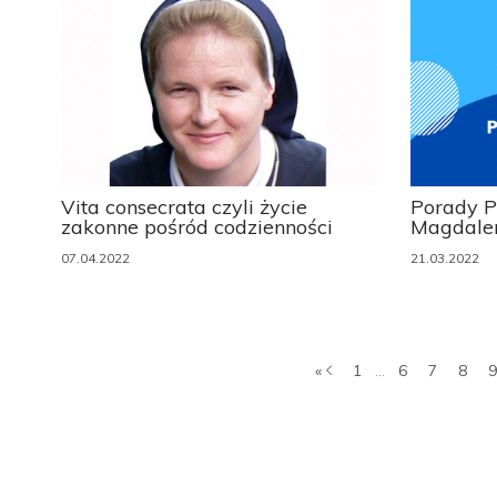
Vita consecrata czyli życie
Porady P
zakonne pośród codzienności
Magdale
07.04.2022
21.03.2022
«
1
...
6
7
8
9