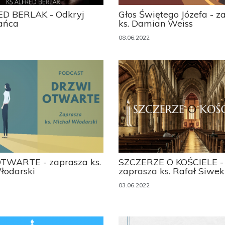
ED BERLAK - Odkryj
Głos Świętego Józefa - z
ańca
ks. Damian Weiss
08.06.2022
TWARTE - zaprasza ks.
SZCZERZE O KOŚCIELE -
łodarski
zaprasza ks. Rafał Siwek
03.06.2022