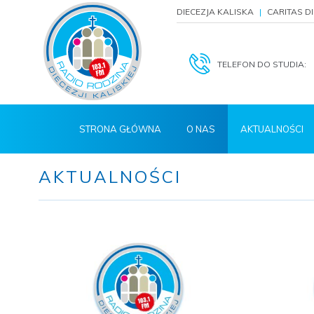
DIECEZJA KALISKA
CARITAS D
TELEFON DO STUDIA:
STRONA GŁÓWNA
O NAS
AKTUALNOŚCI
AKTUALNOŚCI