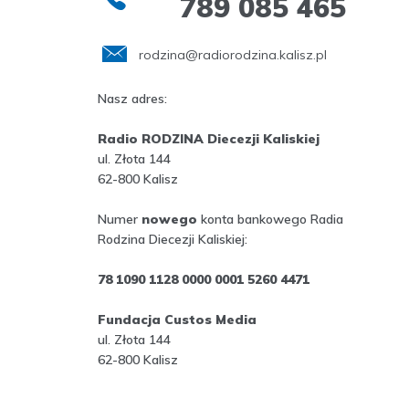
789 085 465
rodzina@radiorodzina.kalisz.pl
Nasz adres:
Radio RODZINA Diecezji Kaliskiej
ul. Złota 144
62-800 Kalisz
Numer
nowego
konta bankowego Radia
Rodzina Diecezji Kaliskiej:
78 1090 1128 0000 0001 5260 4471
Fundacja Custos Media
ul. Złota 144
62-800 Kalisz