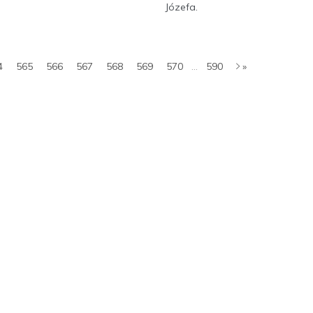
Józefa.
4
565
566
567
568
569
570
...
590
»