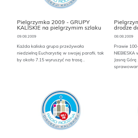
Pielgrzymka 2009 - GRUPY
Pielgrzy
KALISKIE na pielgrzymim szlaku
drodze d
09.08.2009
08.08.2009
Każda kaliska grupa przeżywała
Prawie 100
niedzielną Eucharystię w swojej parafii, tak
NIEBIESKA w
by około 7.15 wyruszyć na trasę...
Jasną Górę.
sprawowane