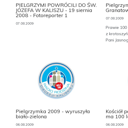
PIELGRZYMI POWRÓCILI DO ŚW.
Pielgrzy
JÓZEFA W KALISZU - 19 siernia
Granatow
2008 - Fotoreporter 1
07.08.2009
07.08.2009
Prawie 100 
z krotoszyń
Pani Jasnogó
Pielgrzymka 2009 - wyruszyła
Kościół 
biało-zielona
ma 100 l
06.08.2009
06.08.2009