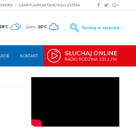
ATEDRA
SANKTUARIUM ŚWIĘTEGO JÓZEFA
28°C
Jutro
26°C
Szukaj w serwisie
SŁUCHAJ ONLINE
RCIE
KONTAKT
RADIO RODZINA 103,1 FM