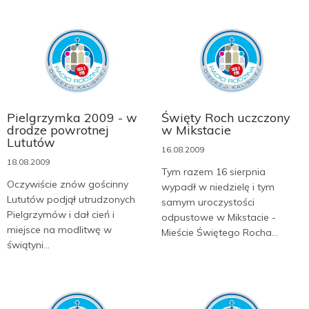
Pielgrzymka 2009 - w
Święty Roch uczczony
drodze powrotnej
w Mikstacie
Lututów
16.08.2009
18.08.2009
Tym razem 16 sierpnia
Oczywiście znów gościnny
wypadł w niedzielę i tym
Lututów podjął utrudzonych
samym uroczystości
Pielgrzymów i dał cień i
odpustowe w Mikstacie -
miejsce na modlitwę w
Mieście Świętego Rocha...
świątyni...