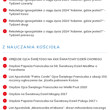
Tydzień czwarty
Rekolekcje ignacjańskie z ciągu życia 2024 "Adamie, gdzie jesteś?" -
Tydzień trzeci
Rekolekcje ignacjańskie z ciągu życia 2024 "Adamie, gdzie jesteś?" -
Tydzień drugi
Rekolekcje ignacjańskie z ciągu życia 2024 "Adamie, gdzie jesteś?" -
Tydzień pierwszy
Z NAUCZANIA KOŚCIOŁA
ORĘDZIE OJCA ŚWIĘTEGO NA XXX ŚWIATOWY DZIEŃ CHOREGO
Orędzie Papieża Franciszka na 58. Światowy Dzień Modlitw o
Powołania
List Apostolski "Patris Corde" Ojca Świętego Franciszka z okazji 150.
rocznicy ogłoszenia św. Józefa patronem Kościo
Orędzie Ojca Świętego Franciszka na Wielki Post 2020
Orędzie na Światowy Dzień Misyjny 2017
Orędzie Papieża Franciszka na Światowy Dzień Pokoju 2017 r.
List Apostolski „Misericordia et Misera”: drzwi miłosierdzia naszego