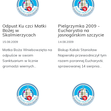
Odpust Ku czci Matki
Pielgrzymka 2009 -
Bożej w
Eucharystia na
Skalmierzycach
jasnogórskim szczycie
15.08.2009
14.08.2009
Matka Boża Wniebowzięta na
Biskup Kaliski Stanisław
odpuście w swoim
Napierała przewodniczył tym
Sanktuarium w licznie
razem porannej Eucharystii,
gromadzi wiernych...
sprawowanej 14 sierpnia...