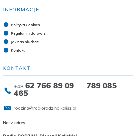
INFORMACJE
Polityka Cookies
Regulamin darowizn
Jak nas słuchać
Kontakt
KONTAKT
62 766 89 09 789 085
+48
465
rodzina@radiorodzina.kalisz.pl
Nasz adres:
Radio RODZINA Diecezji Kaliskiej