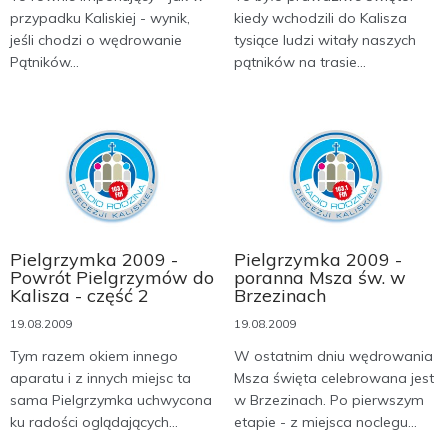
przypadku Kaliskiej - wynik,
kiedy wchodzili do Kalisza
jeśli chodzi o wędrowanie
tysiące ludzi witały naszych
Pątników...
pątników na trasie...
Pielgrzymka 2009 -
Pielgrzymka 2009 -
Powrót Pielgrzymów do
poranna Msza św. w
Kalisza - część 2
Brzezinach
19.08.2009
19.08.2009
Tym razem okiem innego
W ostatnim dniu wędrowania
aparatu i z innych miejsc ta
Msza święta celebrowana jest
sama Pielgrzymka uchwycona
w Brzezinach. Po pierwszym
ku radości oglądających...
etapie - z miejsca noclegu...