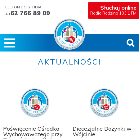
Słuchaj online
TELEFON DO STUDIA:
62 766 89 09
Radio Rodzina 103,1 FM
+48
AKTUALNOŚCI
Poświęcenie Ośrodka
Diecezjalne Dożynki w
Wychowawczego przy
Wójcinie