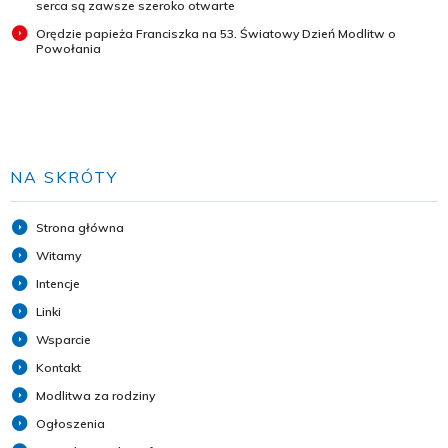
serca są zawsze szeroko otwarte
Orędzie papieża Franciszka na 53. Światowy Dzień Modlitw o
Powołania
NA SKRÓTY
Strona główna
Witamy
Intencje
Linki
Wsparcie
Kontakt
Modlitwa za rodziny
Ogłoszenia