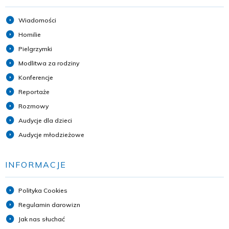
Wiadomości
Homilie
Pielgrzymki
Modlitwa za rodziny
Konferencje
Reportaże
Rozmowy
Audycje dla dzieci
Audycje młodzieżowe
INFORMACJE
Polityka Cookies
Regulamin darowizn
Jak nas słuchać