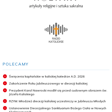
POLECAMY
Święcenia kapłańskie w kaliskiej katedrze A.D. 2026
Zakończenie Roku Jubileuszowego w diecezji kaliskiej
Prezydent Karol Nawrocki modlił się przed cudownym obrazem św.
Józefa Kaliskiego
RZYM: Młodzież diecezji kaliskiej uczestniczy w Jubileuszu Młodych
Ustanowienie Diecezjalnego Sanktuarium Bożego Ciała w Nowych
Skalmierzycach