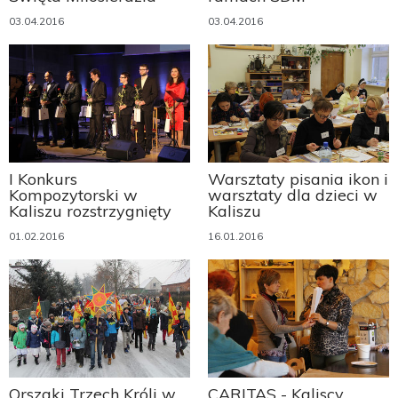
03.04.2016
03.04.2016
I Konkurs
Warsztaty pisania ikon i
Kompozytorski w
warsztaty dla dzieci w
Kaliszu rozstrzygnięty
Kaliszu
01.02.2016
16.01.2016
Orszaki Trzech Króli w
CARITAS - Kaliscy