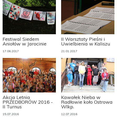
Festiwal Siedem
II Warsztaty Pieśni i
Aniołów w Jarocinie
Uwielbienia w Kaliszu
17.06.2017
21.01.2017
Akcja Letnia
Kawałek Nieba w
PRZEDBORÓW 2016 -
Radłowie koło Ostrowa
II Turnus
Wlkp.
15.07.2016
12.07.2016