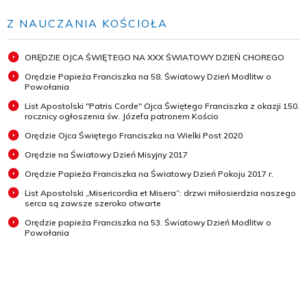
Z NAUCZANIA KOŚCIOŁA
ORĘDZIE OJCA ŚWIĘTEGO NA XXX ŚWIATOWY DZIEŃ CHOREGO
Orędzie Papieża Franciszka na 58. Światowy Dzień Modlitw o
Powołania
List Apostolski "Patris Corde" Ojca Świętego Franciszka z okazji 150.
rocznicy ogłoszenia św. Józefa patronem Kościo
Orędzie Ojca Świętego Franciszka na Wielki Post 2020
Orędzie na Światowy Dzień Misyjny 2017
Orędzie Papieża Franciszka na Światowy Dzień Pokoju 2017 r.
List Apostolski „Misericordia et Misera”: drzwi miłosierdzia naszego
serca są zawsze szeroko otwarte
Orędzie papieża Franciszka na 53. Światowy Dzień Modlitw o
Powołania