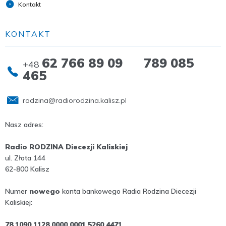
Kontakt
KONTAKT
62 766 89 09 789 085
+48
465
rodzina@radiorodzina.kalisz.pl
Nasz adres:
Radio RODZINA Diecezji Kaliskiej
ul. Złota 144
62-800 Kalisz
Numer
nowego
konta bankowego Radia Rodzina Diecezji
Kaliskiej:
78 1090 1128 0000 0001 5260 4471