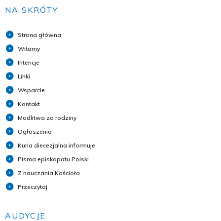
NA SKRÓTY
Strona główna
Witamy
Intencje
Linki
Wsparcie
Kontakt
Modlitwa za rodziny
Ogłoszenia
Kuria diecezjalna informuje
Pisma episkopatu Polski
Z nauczania Kościoła
Przeczytaj
AUDYCJE