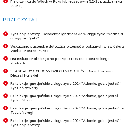
Pielgrzymka do Włoch w Roku Jubileuszowym (12-21 października
2025 r.)
PRZECZYTAJ
Tydzień pierwszy - Rekolekcje ignacjańskie w ciągu życia "Nadzieja...
nowy początek?"
Wskazania pasterskie dotyczące przepisów pokutnych w związku z
Wielkim Postem 2025 r.
List Biskupa Kaliskiego na początek roku duszpasterskiego
2024/2025
STANDARDY OCHRONY DZIECI I MŁODZIEŻY - Radio Rodzina
Diecezji Kaliskiej
Rekolekcje ignacjańskie z ciągu życia 2024 "Adamie, gdzie jesteś?" -
Tydzień czwarty
Rekolekcje ignacjańskie z ciągu życia 2024 "Adamie, gdzie jesteś?" -
Tydzień trzeci
Rekolekcje ignacjańskie z ciągu życia 2024 "Adamie, gdzie jesteś?" -
Tydzień drugi
Rekolekcje ignacjańskie z ciągu życia 2024 "Adamie, gdzie jesteś?" -
Tydzień pierwszy