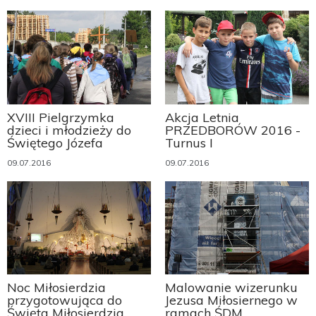
XVIII Pielgrzymka
Akcja Letnia
dzieci i młodzieży do
PRZEDBORÓW 2016 -
Świętego Józefa
Turnus I
09.07.2016
09.07.2016
Noc Miłosierdzia
Malowanie wizerunku
przygotowująca do
Jezusa Miłosiernego w
Święta Miłosierdzia
ramach ŚDM