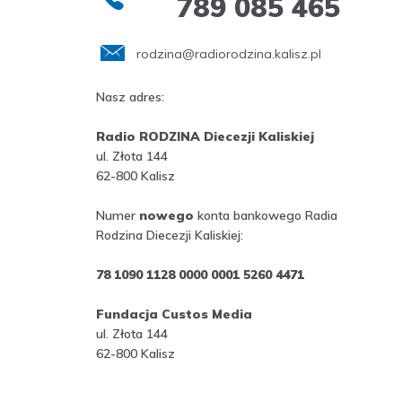
789 085 465
rodzina@radiorodzina.kalisz.pl
Nasz adres:
Radio RODZINA Diecezji Kaliskiej
ul. Złota 144
62-800 Kalisz
Numer
nowego
konta bankowego Radia
Rodzina Diecezji Kaliskiej:
78 1090 1128 0000 0001 5260 4471
Fundacja Custos Media
ul. Złota 144
62-800 Kalisz