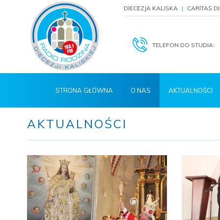
DIECEZJA KALISKA
CARITAS D
TELEFON DO STUDIA:
STRONA GŁÓWNA
O NAS
AKTUALNOŚCI
AKTUALNOŚCI