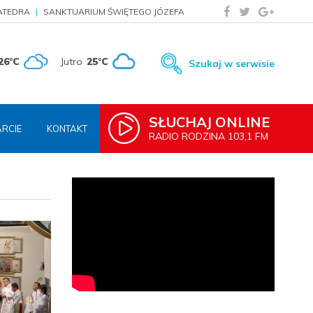
ATEDRA
SANKTUARIUM ŚWIĘTEGO JÓZEFA
26°C
Jutro
25°C
Szukaj w serwisie
SŁUCHAJ ONLINE
RCIE
KONTAKT
RADIO RODZINA 103,1 FM