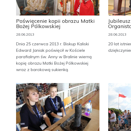
Poświęcenie kopii obrazu Matki
Jubileus
Bożej Pólkowskiej
Organist
28.06.2013
28.06.2013
Dnia 25 czerwca 2013 r. Biskup Kaliski
20 lat istnie
Edward Janiak poświęcił w Kościele
dziękczynie
parafialnym św. Anny w Bralinie wierną
kopię obrazu Matki Bożej Pólkowskiej
wraz z barokową sukienką.