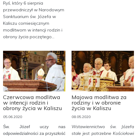
Ryś, który 6 sierpnia
przewodniczył w Narodowym
Sanktuarium św. Józefa w
Kaliszu comiesięcznym
modlitwom w intencji rodzin i
obrony życia poczętego...
Czerwcowa modlitwa
Majowa modlitwa za
w intencji rodzin i
rodziny i w obronie
obrony życia w Kaliszu
życia w Kaliszu
05.06.2020
08.05.2020
Wstawiennictwo św. Józefa
Św. Józef uczy nas
stale jest potrzebne Kościołowi
odpowiedzialności za przyszłość