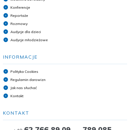
Konferencje
Reportaże
Rozmowy
Audycje dla dzieci
Audycje młodzieżowe
INFORMACJE
Polityka Cookies
Regulamin darowizn
Jak nas słuchać
Kontakt
KONTAKT
62 766 89 09 789 085