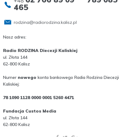
+48
465
rodzina@radiorodzina.kalisz.pl
Nasz adres:
Radio RODZINA Diecezji Kaliskiej
ul. Złota 144
62-800 Kalisz
Numer
nowego
konta bankowego Radia Rodzina Diecezji
Kaliskiej:
78 1090 1128 0000 0001 5260 4471
Fundacja Custos Media
ul. Złota 144
62-800 Kalisz