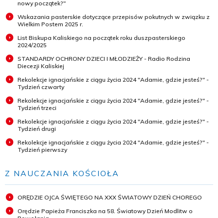
nowy początek?"
Wskazania pasterskie dotyczące przepisów pokutnych w związku z
Wielkim Postem 2025 r.
List Biskupa Kaliskiego na początek roku duszpasterskiego
2024/2025
STANDARDY OCHRONY DZIECI I MŁODZIEŻY - Radio Rodzina
Diecezji Kaliskiej
Rekolekcje ignacjańskie z ciągu życia 2024 "Adamie, gdzie jesteś?" -
Tydzień czwarty
Rekolekcje ignacjańskie z ciągu życia 2024 "Adamie, gdzie jesteś?" -
Tydzień trzeci
Rekolekcje ignacjańskie z ciągu życia 2024 "Adamie, gdzie jesteś?" -
Tydzień drugi
Rekolekcje ignacjańskie z ciągu życia 2024 "Adamie, gdzie jesteś?" -
Tydzień pierwszy
Z NAUCZANIA KOŚCIOŁA
ORĘDZIE OJCA ŚWIĘTEGO NA XXX ŚWIATOWY DZIEŃ CHOREGO
Orędzie Papieża Franciszka na 58. Światowy Dzień Modlitw o