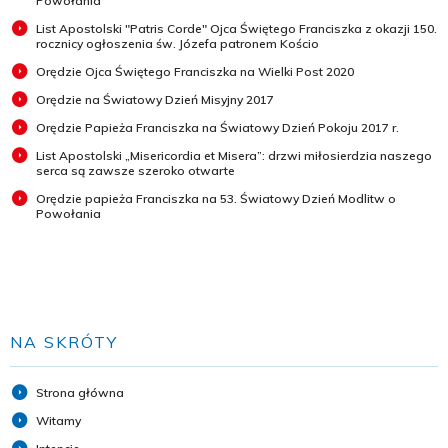
Powołania
List Apostolski "Patris Corde" Ojca Świętego Franciszka z okazji 150.
rocznicy ogłoszenia św. Józefa patronem Kościo
Orędzie Ojca Świętego Franciszka na Wielki Post 2020
Orędzie na Światowy Dzień Misyjny 2017
Orędzie Papieża Franciszka na Światowy Dzień Pokoju 2017 r.
List Apostolski „Misericordia et Misera”: drzwi miłosierdzia naszego
serca są zawsze szeroko otwarte
Orędzie papieża Franciszka na 53. Światowy Dzień Modlitw o
Powołania
NA SKRÓTY
Strona główna
Witamy