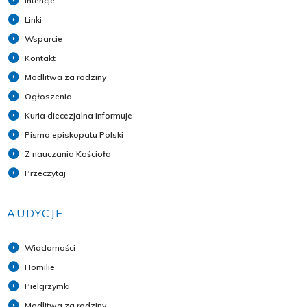
Intencje
Linki
Wsparcie
Kontakt
Modlitwa za rodziny
Ogłoszenia
Kuria diecezjalna informuje
Pisma episkopatu Polski
Z nauczania Kościoła
Przeczytaj
AUDYCJE
Wiadomości
Homilie
Pielgrzymki
Modlitwa za rodziny