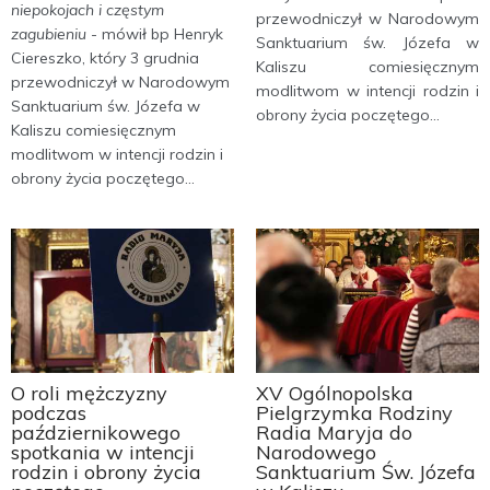
niepokojach i częstym
przewodniczył w Narodowym
zagubieniu
- mówił bp Henryk
Sanktuarium św. Józefa w
Ciereszko, który 3 grudnia
Kaliszu comiesięcznym
przewodniczył w Narodowym
modlitwom w intencji rodzin i
Sanktuarium św. Józefa w
obrony życia poczętego...
Kaliszu comiesięcznym
modlitwom w intencji rodzin i
obrony życia poczętego...
O roli mężczyzny
XV Ogólnopolska
podczas
Pielgrzymka Rodziny
październikowego
Radia Maryja do
spotkania w intencji
Narodowego
rodzin i obrony życia
Sanktuarium Św. Józefa